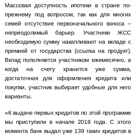
Массовая доступность ипотеки в стране по-
прежнему под вопросом, так как для многих
семей отсутствие первоначального взноса –
непреодолимый барьер. Участники ЖСС
необходимую сумму накапливают на вкладе с
премией от государства (ссылка на продукт).
Вклад пополняется участником ежемесячно, а
когда на счету хранится уже сумма,
достаточная для оформления кредита или
покупки, участник выбирает удобные для него
варианты.
«К выдаче первых кредитов по этой программе
мы приступили в начале 2018 года. С этого
момента банк выдал уже 139 таких кредитов в