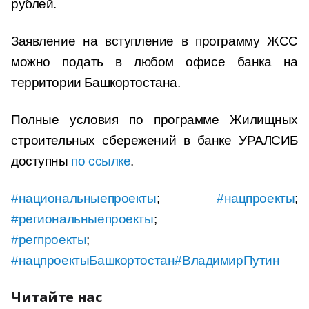
рублей.
Заявление на вступление в программу ЖСС
можно подать в любом офисе банка на
территории Башкортостана.
Полные условия по программе Жилищных
строительных сбережений в банке УРАЛСИБ
доступны
по ссылке
.
#национальныепроекты
;
#нацпроекты
;
#региональныепроекты
;
#регпроекты
;
#нацпроектыБашкортостан
#ВладимирПутин
Читайте нас