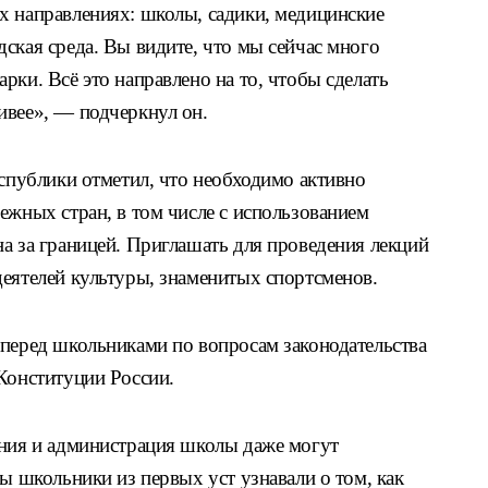
х направлениях: школы, садики, медицинские
ская среда. Вы видите, что мы сейчас много
рки. Всё это направлено на то, чтобы сделать
ивее», — подчеркнул он.
еспублики отметил, что необходимо активно
ежных стран, в том числе с использованием
а за границей. Приглашать для проведения лекций
деятелей культуры, знаменитых спортсменов.
 перед школьниками по вопросам законодательства
Конституции России.
ания и администрация школы даже могут
бы школьники из первых уст узнавали о том, как