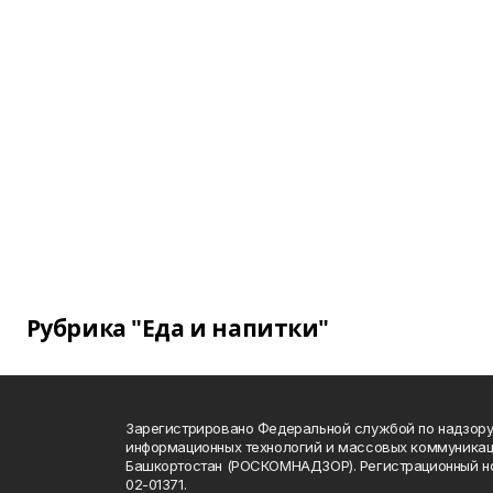
Рубрика "Еда и напитки"
Зарегистрировано Федеральной службой по надзору 
информационных технологий и массовых коммуникац
Башкортостан (РОСКОМНАДЗОР). Регистрационный н
02-01371.