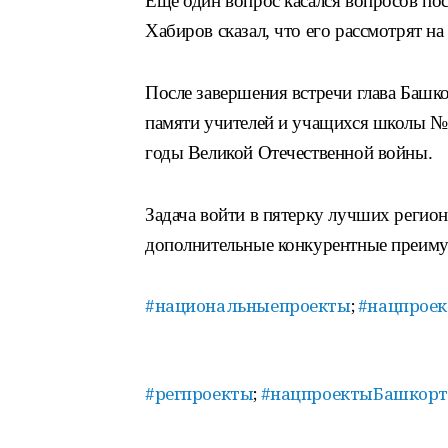
Еще один вопрос касался вопросов по
Хабиров сказал, что его рассмотрят н
После завершения встречи глава Башко
памяти учителей и учащихся школы № 
годы Великой Отечественной войны.
Задача войти в пятерку лучших регио
дополнительные конкурентные преиму
#национальныепроекты
;
#нацпрое
#регпроекты
;
#нацпроектыБашкорт