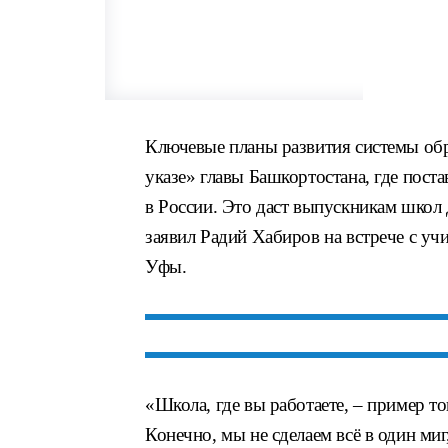
Ключевые планы развития системы обр
указе» главы Башкортостана, где пост
в России. Это даст выпускникам школ
заявил Радий Хабиров на встрече с у
Уфы.
«Школа, где вы работаете, – пример то
Конечно, мы не сделаем всё в один ми