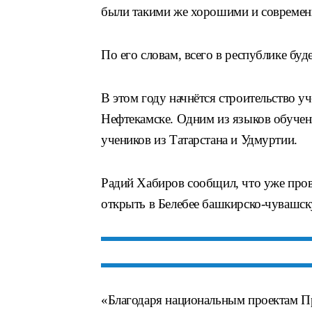
были такими же хорошими и современн
По его словам, всего в республике бу
В этом году начнётся строительство у
Нефтекамске. Одним из языков обучени
учеников из Татарстана и Удмуртии.
Радий Хабиров сообщил, что уже пров
открыть в Белебее башкирско-чувашс
«Благодаря национальным проектам Пр