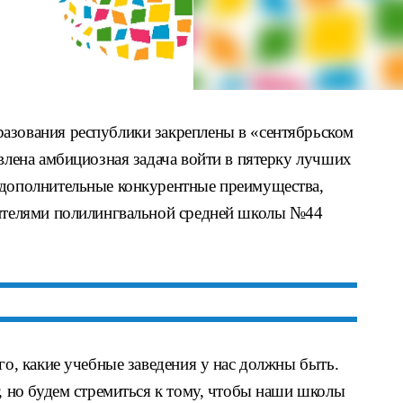
азования республики закреплены в «сентябрьском
авлена амбициозная задача войти в пятерку лучших
 дополнительные конкурентные преимущества,
чителями полилингвальной средней школы №44
го, какие учебные заведения у нас должны быть.
г, но будем стремиться к тому, чтобы наши школы