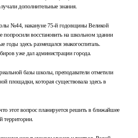
олучали дополнительные знания.
колы №44, накануне 75-й годовщины Великой
е попросили восстановить на школьном здании
ые годы здесь размещался эвакогоспиталь.
биров уже дал администрации города.
риальной базы школы, преподаватели отметили
ой площадки, которая существовала здесь в
то этот вопрос планируется решить в ближайшее
й территории.