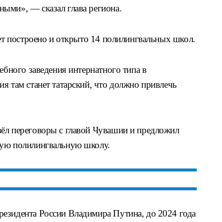
ыми», — сказал глава региона.
дет построено и открыто 14 полилингвальных школ.
чебного заведения интернатного типа в
я там станет татарский, что должно привлечь
ёл переговоры с главой Чувашии и предложил
кую полилингвальную школу.
езидента России Владимира Путина, до 2024 года