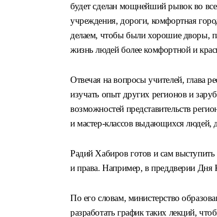
будет сделан мощнейший рывок во все
учреждения, дороги, комфортная город
делаем, чтобы были хорошие дворы, па
жизнь людей более комфортной и крас
Отвечая на вопросы учителей, глава р
изучать опыт других регионов и заруб
возможностей представительств регион
и мастер-классов выдающихся людей, 
Радий Хабиров готов и сам выступить
и права. Например, в преддверии Дня 
По его словам, министерство образов
разработать график таких лекций, что