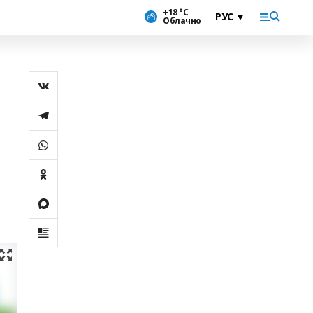
+18 °С
Облачно