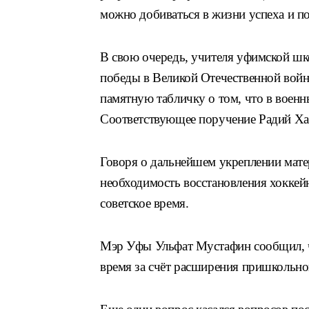
можно добиваться в жизни успеха и п
В свою очередь, учителя уфимской ш
победы в Великой Отечественной войн
памятную табличку о том, что в военн
Соответствующее поручение Радий Ха
Говоря о дальнейшем укреплении мате
необходимость восстановления хоккейн
советское время.
Мэр Уфы Ульфат Мустафин сообщил, ч
время за счёт расширения пришкольно