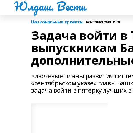
Юлдаш. Вести
Национальные проекты
6 ОКТЯБРЯ 2019, 21:00
Задача войти в 
выпускникам Б
дополнительны
Ключевые планы развития систе
«сентябрьском указе» главы Баш
задача войти в пятерку лучших в