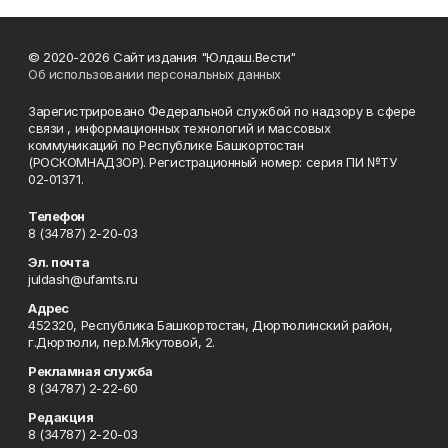
© 2020-2026 Сайт издания "Юлдаш.Вести"
Об использовании персональных данных
Зарегистрировано Федеральной службой по надзору в сфере
связи , информационных технологий и массовых
коммуникаций по Республике Башкортостан
(РОСКОМНАДЗОР). Регистрационный номер: серия ПИ №ТУ
02-01371.
Телефон
8 (34787) 2-20-03
Эл. почта
juldash@ufamts.ru
Адрес
452320, Республика Башкортостан, Дюртюлинский район,
г.Дюртюли, пер.М.Якутовой, 2.
Рекламная служба
8 (34787) 2-22-60
Редакция
8 (34787) 2-20-03