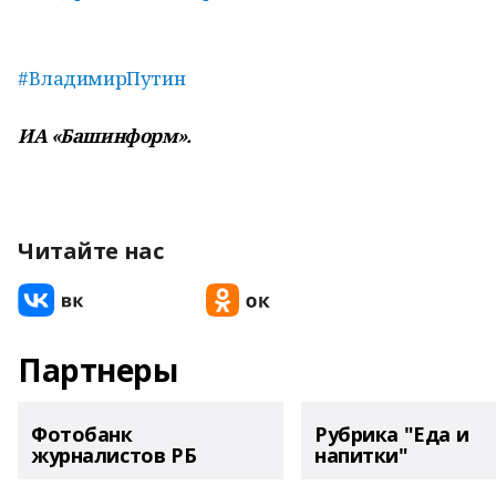
#ВладимирПутин
ИА «Башинформ».
Читайте нас
Партнеры
Фотобанк
Рубрика "Еда и
журналистов РБ
напитки"