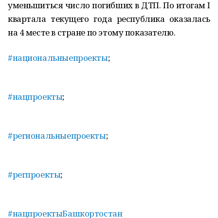
уменьшиться число погибших в ДТП. По итогам I
квартала текущего года республика оказалась
на 4 месте в стране по этому показателю.
#национальныепроекты
;
#нацпроекты
;
#региональныепроекты
;
#регпроекты
;
#нацпроектыБашкортостан