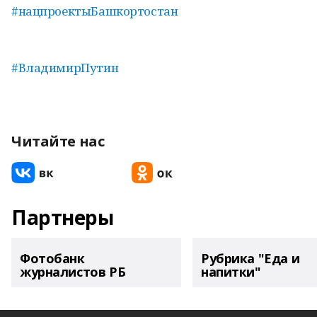
#нацпроектыБашкортостан
#ВладимирПутин
Читайте нас
Партнеры
Фотобанк
Рубрика "Еда и
журналистов РБ
напитки"