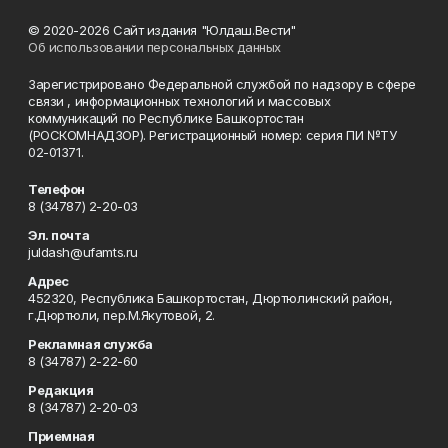
© 2020-2026 Сайт издания "Юлдаш.Вести"
Об использовании персональных данных
Зарегистрировано Федеральной службой по надзору в сфере
связи , информационных технологий и массовых
коммуникаций по Республике Башкортостан
(РОСКОМНАДЗОР). Регистрационный номер: серия ПИ №ТУ
02-01371.
Телефон
8 (34787) 2-20-03
Эл. почта
juldash@ufamts.ru
Адрес
452320, Республика Башкортостан, Дюртюлинский район,
г.Дюртюли, пер.М.Якутовой, 2.
Рекламная служба
8 (34787) 2-22-60
Редакция
8 (34787) 2-20-03
Приемная