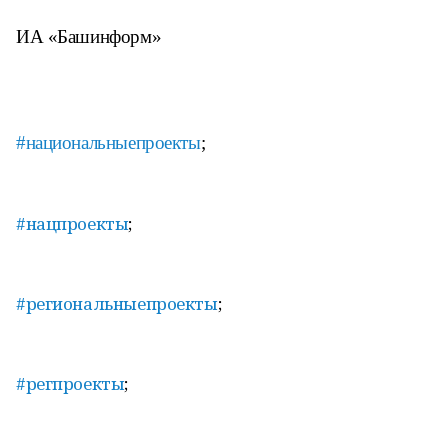
ИА «Башинформ»
#национальныепроекты
;
#нацпроекты
;
#региональныепроекты
;
#регпроекты
;