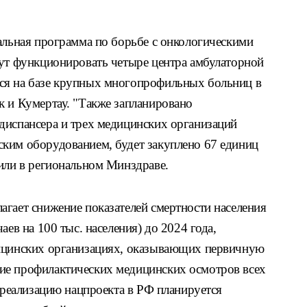
альная программа по борьбе с онкологическими
нут функционировать четыре центра амбулаторной
ся на базе крупных многопрофильных больниц в
к и Кумертау. "Также запланировано
диспансера и трех медицинских организаций
ким оборудованием, будет закуплено 67 единиц
вили в региональном Минздраве.
агает снижение показателей смертности населения
аев на 100 тыс. населения) до 2024 года,
дицинских организациях, оказывающих первичную
ие профилактических медицинских осмотров всех
а реализацию нацпроекта в РФ планируется