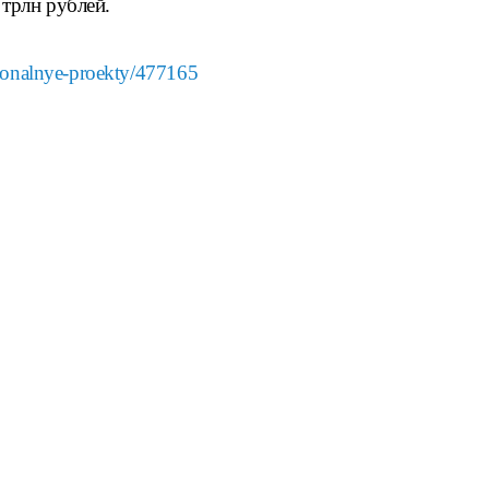
 трлн рублей.
acionalnye-proekty/477165