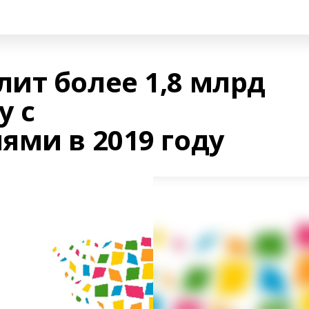
ит более 1,8 млрд
у с
ями в 2019 году