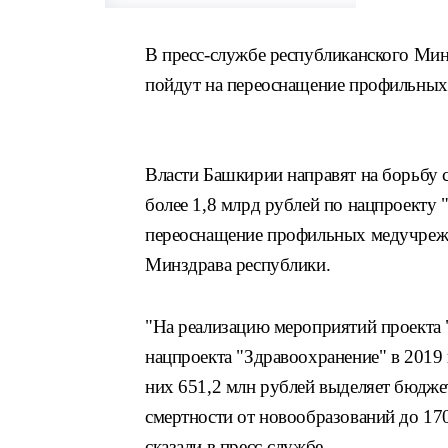
В пресс-службе республиканского Мин
пойдут на переоснащение профильных
Власти Башкирии направят на борьбу 
более 1,8 млрд рублей по нацпроекту 
переоснащение профильных медучрежд
Минздрава республики.
"На реализацию мероприятий проекта 
нацпроекта "Здравоохранение" в 2019 
них 651,2 млн рублей выделяет бюдже
смертности от новообразований до 170 
сказали в пресс-службе.