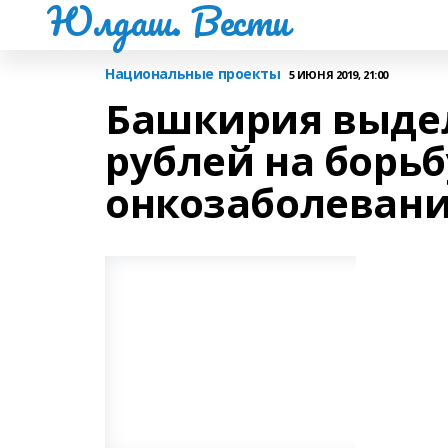
Юлдаш. Вести
Национальные проекты
5 ИЮНЯ 2019, 21:00
Башкирия выдел
рублей на борьб
онкозаболевани