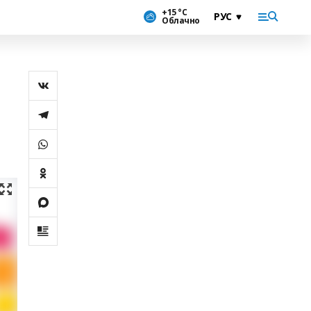
+15 °С
Облачно