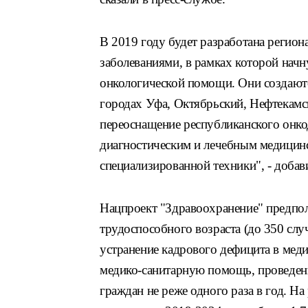
В 2019 году будет разработана регион
заболеваниями, в рамках которой нач
онкологической помощи. Они создают
городах Уфа, Октябрьский, Нефтекамс
переоснащение республиканского онко
диагностическим и лечебным медицинс
специализированной техники", - доба
Нацпроект "Здравоохранение" предпол
трудоспособного возраста (до 350 случ
устранение кадрового дефицита в ме
медико-санитарную помощь, проведен
граждан не реже одного раза в год. Н