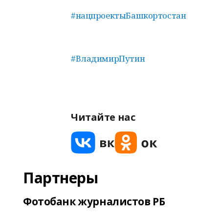
#нацпроектыБашкортостан
#ВладимирПутин
Читайте нас
Партнеры
Фотобанк журналистов РБ