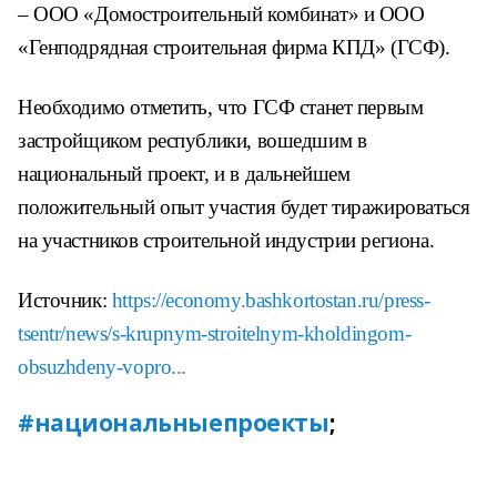
– ООО «Домостроительный комбинат» и ООО
«Генподрядная строительная фирма КПД» (ГСФ).
Необходимо отметить, что ГСФ станет первым
застройщиком республики, вошедшим в
национальный проект, и в дальнейшем
положительный опыт участия будет тиражироваться
на участников строительной индустрии региона.
Источник:
https://economy.bashkortostan.ru/press-
tsentr/news/s-krupnym-stroitelnym-kholdingom-
obsuzhdeny-vopro...
#национальныепроекты
;