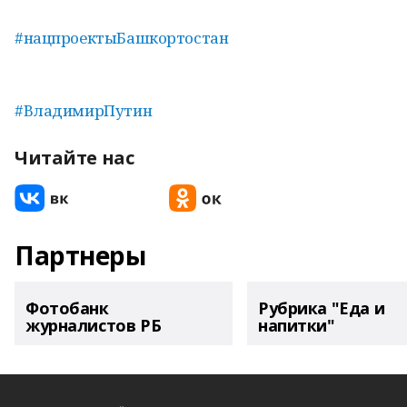
#нацпроектыБашкортостан
#ВладимирПутин
Читайте нас
Партнеры
Фотобанк
Рубрика "Еда и
журналистов РБ
напитки"