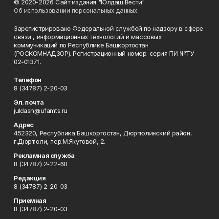
© 2020-2026 Сайт издания "Юлдаш.Вести"
Об использовании персональных данных
Зарегистрировано Федеральной службой по надзору в сфере
связи , информационных технологий и массовых
коммуникаций по Республике Башкортостан
(РОСКОМНАДЗОР). Регистрационный номер: серия ПИ №ТУ
02-01371.
Телефон
8 (34787) 2-20-03
Эл. почта
juldash@ufamts.ru
Адрес
452320, Республика Башкортостан, Дюртюлинский район,
г.Дюртюли, пер.М.Якутовой, 2.
Рекламная служба
8 (34787) 2-22-60
Редакция
8 (34787) 2-20-03
Приемная
8 (34787) 2-20-03