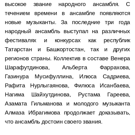
высокое звание народного ансамбля. С
течением времени в ансамбле появляются
новые музыканты. За последние три года
народный ансамбль выступал на различных
фестивалях и конкурсах как республик
Татарстан и Башкортостан, так и других
регионов страны. Коллектив в составе Венера
Шарафутдинова, Альберта Фаррахова,
Газинура Мусифуллина, Илюса Садриева,
Рафита Нурлыгаянова, Филюса Исанбаева,
Нагима Шайхутдинова, Рустама Гареева,
Азамата Гильманова и молодого музыканта
Алмаза Ибрагимова продолжает доказывать,
что ансамбль достоин своего звания.