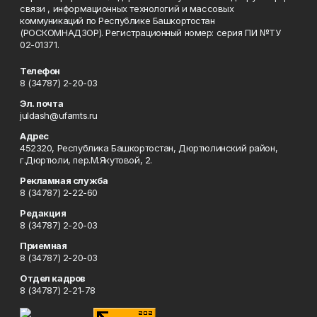
связи , информационных технологий и массовых
коммуникаций по Республике Башкортостан
(РОСКОМНАДЗОР). Регистрационный номер: серия ПИ №ТУ
02-01371.
Телефон
8 (34787) 2-20-03
Эл. почта
juldash@ufamts.ru
Адрес
452320, Республика Башкортостан, Дюртюлинский район,
г.Дюртюли, пер.М.Якутовой, 2.
Рекламная служба
8 (34787) 2-22-60
Редакция
8 (34787) 2-20-03
Приемная
8 (34787) 2-20-03
Отдел кадров
8 (34787) 2-21-78