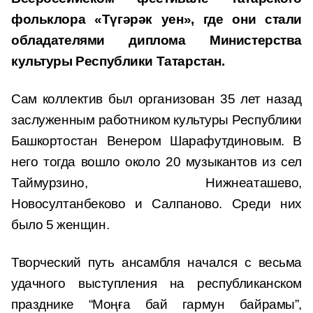
фольклора «Түгәрәк уен», где они стали
обладателями диплома Министерства
культуры Республики Татарстан.
Сам коллектив был организован 35 лет назад
заслуженным работником культуры Республики
Башкортостан Венером Шарафутдиновым. В
него тогда вошло около 20 музыкантов из сел
Таймурзино, Нижнеаташево,
Новосултанбеково и Салпаново. Среди них
было 5 женщин.
Творческий путь ансамбля начался с весьма
удачного выступления на республиканском
празднике “Моңға бай гармун байрамы”,