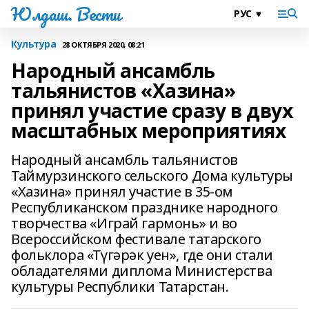
Юлдаш. Вести
Культура
28 ОКТЯБРЯ 2020, 08:21
Народный ансамбль
тальянистов «Хазина»
принял участие сразу в двух
масштабных мероприятиях
Народный ансамбль тальянистов
Таймурзинского сельского Дома культуры
«Хазина» принял участие в 35-ом
Республиканском празднике народного
творчества «Играй гармонь» и во
Всероссийском фестивале татарского
фольклора «Түгәрәк уен», где они стали
обладателями диплома Министерства
культуры Республики Татарстан.