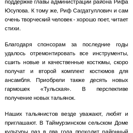
поддержке главы администрации района Рифа
Юсупова. К тому же, Риф Сагдатуллович и сам
очень творческий человек - хорошо поет, читает
стихи.
Благодаря спонсорам за последние годы
удалось отремонтировать все инструменты,
сшить новые и качественные костюмы, скоро
получат и второй комплект костюмов для
ансамбля. Приобрели также десять новых
гармошек «Тульская». В перспективе
получение новых тальянок.
Наших тальянистов везде уважают, любят и
приглашают. В Таймурзинском сельском Доме
культуры раз в два года проходит районный