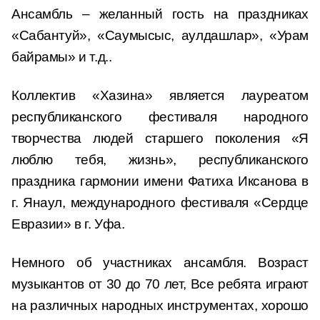
Ансамбль – желанный гость на праздниках
«Сабантуй», «Саумысыс, аулдашлар», «Урам
байрамы» и т.д..
Коллектив «Хазина» является лауреатом
республиканского фестиваля народного
творчества людей старшего поколения «Я
люблю тебя, жизнь», республиканского
праздника гармонии имени Фатиха Иксанова в
г. Янаул, международного фестиваля «Сердце
Евразии» в г. Уфа.
Немного об участниках ансамбля. Возраст
музыкантов от 30 до 70 лет, Все ребята играют
на различных народных инструментах, хорошо