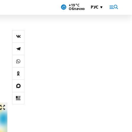
+19 °С
Облачно