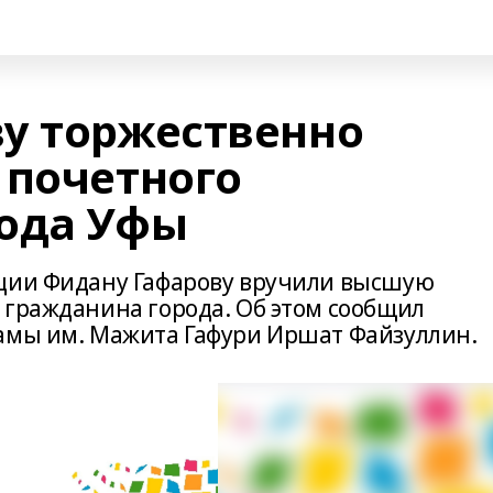
у торжественно
 почетного
ода Уфы
ации Фидану Гафарову вручили высшую
 гражданина города. Об этом сообщил
амы им. Мажита Гафури Иршат Файзуллин.