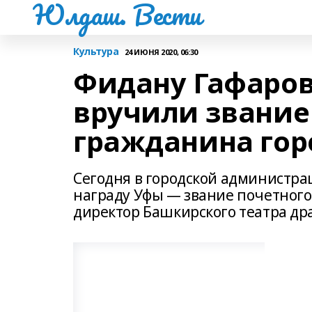
Юлдаш. Вести
Культура
24 ИЮНЯ 2020, 06:30
Фидану Гафаров
вручили звание
гражданина гор
Сегодня в городской администр
награду Уфы — звание почетного
директор Башкирского театра др