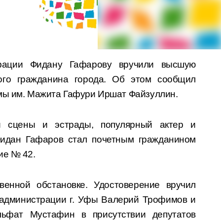
трации Фидану Гафарову вручили высшую
го гражданина города. Об этом сообщил
мы им. Мажита Гафури Иршат Файзуллин.
й сцены и эстрады, популярный актер и
Фидан Гафаров стал почетным гражданином
ие № 42.
венной обстановке. Удостоверение вручил
 администрации г. Уфы Валерий Трофимов и
льфат Мустафин в присутствии депутатов