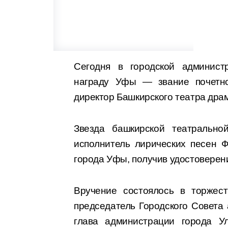
Сегодня в городской админис
награду Уфы — звание почетно
директор Башкирского театра дра
Звезда башкирской театрально
исполнитель лирических песен 
города Уфы, получив удостоверен
Вручение состоялось в торжест
председатель Городского Совета
глава администрации города У