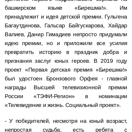
башкирском языке «Бирешмә!». Им
принадлежит и идея детской премии. Гульгена
Багаутдинова, Гальсар Байгускарова, Хайдар
Валиев, Данир Гимадиев непросто придумали
идею премии, но и приложили все усилия
превратить историю в праздник добра и
признания заслуг юных героев. В 2019 году
проект «Первая детская премия «Бирешмә!»
был удостоен Бронзового Орфея - главной
награды Высшей телевизионной премии
России «ТЭФИ-Регион» в номинации
«Телевидение и жизнь. Социальный проект».
- У победителей, несмотря на юный возраст,
непростая судьба, есть ребята с