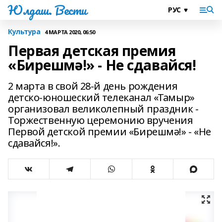
Юлдаш. Вести
Культура
4 МАРТА 2020, 06:50
Первая детская премия
«Бирешмә!» - Не сдавайся!
2 марта в свой 28-й день рождения
детско-юношеский телеканал «Тамыр»
организовал великолепный праздник -
Торжественную церемонию вручения
Первой детской премии «Бирешмә!» - «Не
сдавайся!».