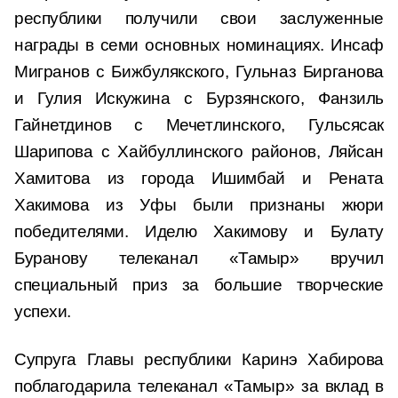
республики получили свои заслуженные
награды в семи основных номинациях. Инсаф
Мигранов с Бижбулякского, Гульназ Бирганова
и Гулия Искужина с Бурзянского, Фанзиль
Гайнетдинов с Мечетлинского, Гульсясак
Шарипова с Хайбуллинского районов, Ляйсан
Хамитова из города Ишимбай и Рената
Хакимова из Уфы были признаны жюри
победителями. Иделю Хакимову и Булату
Буранову телеканал «Тамыр» вручил
специальный приз за большие творческие
успехи.
Супруга Главы республики Каринэ Хабирова
поблагодарила телеканал «Тамыр» за вклад в