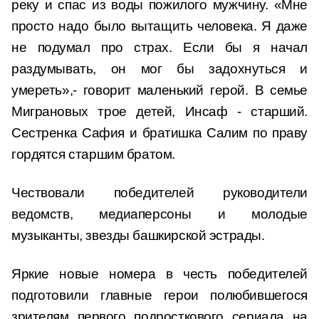
реку и спас из воды пожилого мужчину. «Мне
просто надо было вытащить человека. Я даже
не подумал про страх. Если бы я начал
раздумывать, он мог бы задохнуться и
умереть»,- говорит маленький герой. В семье
Миграновых трое детей, Инсаф - старший.
Сестренка Сафия и братишка Салим по праву
гордятся старшим братом.
Чествовали победителей руководители
ведомств, медиаперсоны и молодые
музыканты, звезды башкирской эстрады.
Яркие новые номера в честь победителей
подготовили главные герои полюбившегося
зрителям первого подросткового сериала на