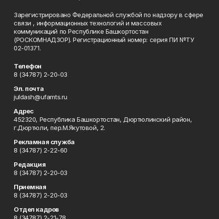
Зарегистрировано Федеральной службой по надзору в сфере
связи , информационных технологий и массовых
коммуникаций по Республике Башкортостан
(РОСКОМНАДЗОР). Регистрационный номер: серия ПИ №ТУ
02-01371.
Телефон
8 (34787) 2-20-03
Эл. почта
juldash@ufamts.ru
Адрес
452320, Республика Башкортостан, Дюртюлинский район,
г.Дюртюли, пер.М.Якутовой, 2.
Рекламная служба
8 (34787) 2-22-60
Редакция
8 (34787) 2-20-03
Приемная
8 (34787) 2-20-03
Отдел кадров
8 (34787) 2-21-78