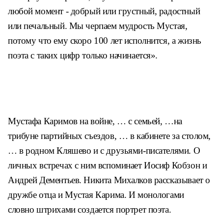
любой момент - добрый или грустный, радостный
или печальный. Мы черпаем мудрость Мустая,
потому что ему скоро 100 лет исполнится, а жизнь
поэта с таких цифр только начинается».
Мустафа Каримов на войне, … с семьей, …на
трибуне партийных съездов, … в кабинете за столом,
… в родном Кляшево и с друзьями-писателями. О
личных встречах с ним вспоминает Иосиф Кобзон и
Андрей Дементьев. Никита Михалков рассказывает о
дружбе отца и Мустая Карима. И монологами
словно штрихами создается портрет поэта.