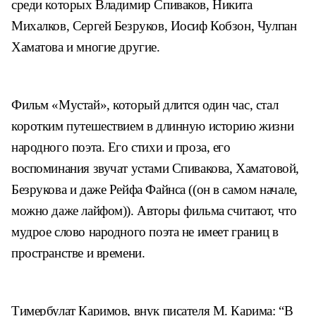
среди которых Владимир Спиваков, Никита
Михалков, Сергей Безруков, Иосиф Кобзон, Чулпан
Хаматова и многие другие.
Фильм «Мустай», который длится один час, стал
коротким путешествием в длинную историю жизни
народного поэта. Его стихи и проза, его
воспоминания звучат устами Спивакова, Хаматовой,
Безрукова и даже Рейфа Файнса ((он в самом начале,
можно даже лайфом)). Авторы фильма считают, что
мудрое слово народного поэта не имеет границ в
пространстве и времени.
Тимербулат Каримов, внук писателя М. Карима: “В