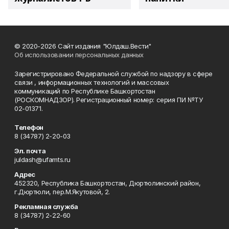
© 2020-2026 Сайт издания "Юлдаш.Вести"
Об использовании персональных данных
Зарегистрировано Федеральной службой по надзору в сфере
связи , информационных технологий и массовых
коммуникаций по Республике Башкортостан
(РОСКОМНАДЗОР). Регистрационный номер: серия ПИ №ТУ
02-01371.
Телефон
8 (34787) 2-20-03
Эл. почта
juldash@ufamts.ru
Адрес
452320, Республика Башкортостан, Дюртюлинский район,
г.Дюртюли, пер.М.Якутовой, 2.
Рекламная служба
8 (34787) 2-22-60