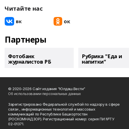
Читайте нас
Партнеры
Фотобанк
Рубрика "Еда и
журналистов РБ
напитки"
© 2020-2026 Сайт издания "Юлдаш.Вести"
Об использовании персональных данных
Зарегистрировано Федеральной службой по надзору в сфере
связи , информационных технологий и массовых
коммуникаций по Республике Башкортостан
(РОСКОМНАДЗОР). Регистрационный номер: серия ПИ №ТУ
02-01371.