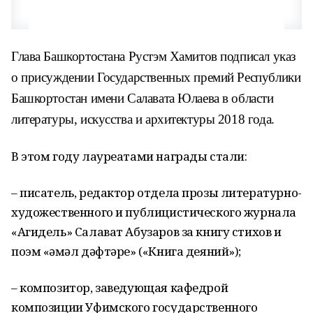
Глава Башкортостана Рустэм Хамитов подписал указ
о присуждении Государственных премий Республики
Башкортостан имени Салавата Юлаева в области
литературы, искусства и архитектуры 2018 года.
В этом году лауреатами награды стали:
– писатель, редактор отдела прозы литературно-
художественного и публицистического журнала
«Агидель» Салават Абузаров за книгу стихов и
поэм «Ғәмәл дәфтәре» («Книга деяний»);
– композитор, заведующая кафедрой
композиции Уфимского государственного