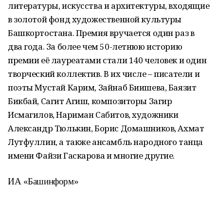
литературы, искусства и архитектуры, входящие
в золотой фонд художественной культуры
Башкортостана. Премия вручается один раз в
два года. За более чем 50-летнюю историю
премии её лауреатами стали 140 человек и один
творческий коллектив. В их числе – писатели и
поэты Мустай Карим, Зайнаб Биишева, Баязит
Бикбай, Сагит Агиш, композиторы Загир
Исмагилов, Нариман Сабитов, художники
Александр Тюлькин, Борис Домашников, Ахмат
Лутфуллин, а также ансамбль народного танца
имени Файзи Гаскарова и многие другие.
ИА «Башинформ»