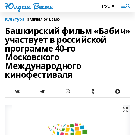
Юлдаш. Вести
Культура
8 АПРЕЛЯ 2018, 21:00
Башкирский фильм «Бабич»
участвует в российской
программе 40-го
Московского
Международного
кинофестиваля