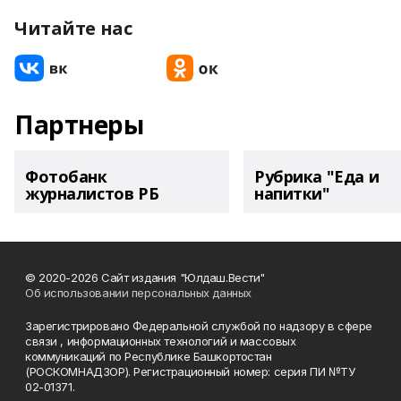
Читайте нас
Партнеры
Фотобанк
Рубрика "Еда и
журналистов РБ
напитки"
© 2020-2026 Сайт издания "Юлдаш.Вести"
Об использовании персональных данных
Зарегистрировано Федеральной службой по надзору в сфере
связи , информационных технологий и массовых
коммуникаций по Республике Башкортостан
(РОСКОМНАДЗОР). Регистрационный номер: серия ПИ №ТУ
02-01371.