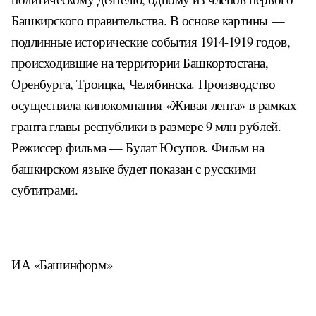
Башкирского правительства. В основе картины —
подлинные исторические события 1914-1919 годов,
происходившие на территории Башкортостана,
Оренбурга, Троицка, Челябинска. Производство
осуществила кинокомпания «Живая лента» в рамках
гранта главы республики в размере 9 млн рублей.
Режиссер фильма — Булат Юсупов. Фильм на
башкирском языке будет показан с русскими
субтитрами.
ИА «Башинформ»