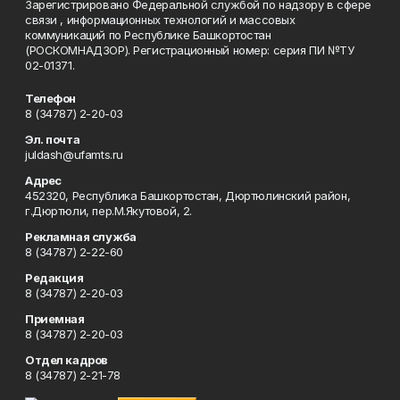
Зарегистрировано Федеральной службой по надзору в сфере
связи , информационных технологий и массовых
коммуникаций по Республике Башкортостан
(РОСКОМНАДЗОР). Регистрационный номер: серия ПИ №ТУ
02-01371.
Телефон
8 (34787) 2-20-03
Эл. почта
juldash@ufamts.ru
Адрес
452320, Республика Башкортостан, Дюртюлинский район,
г.Дюртюли, пер.М.Якутовой, 2.
Рекламная служба
8 (34787) 2-22-60
Редакция
8 (34787) 2-20-03
Приемная
8 (34787) 2-20-03
Отдел кадров
8 (34787) 2-21-78