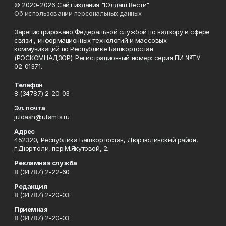
© 2020-2026 Сайт издания "Юлдаш.Вести"
Об использовании персональных данных
Зарегистрировано Федеральной службой по надзору в сфере
связи , информационных технологий и массовых
коммуникаций по Республике Башкортостан
(РОСКОМНАДЗОР). Регистрационный номер: серия ПИ №ТУ
02-01371.
Телефон
8 (34787) 2-20-03
Эл. почта
juldash@ufamts.ru
Адрес
452320, Республика Башкортостан, Дюртюлинский район,
г.Дюртюли, пер.М.Якутовой, 2.
Рекламная служба
8 (34787) 2-22-60
Редакция
8 (34787) 2-20-03
Приемная
8 (34787) 2-20-03