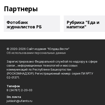
Партнеры
Фотобанк
Рубрика "Еда и
журналистов РБ
напитки"
© 2020-2026 Сайт издания "Юлдаш.Вести"
Об использовании персональных данных
Зарегистрировано Федеральной службой по надзору в сфере
связи , информационных технологий и массовых
коммуникаций по Республике Башкортостан
(РОСКОМНАДЗОР). Регистрационный номер: серия ПИ №ТУ
02-01371.
Телефон
8 (34787) 2-20-03
Эл. почта
juldash@ufamts.ru