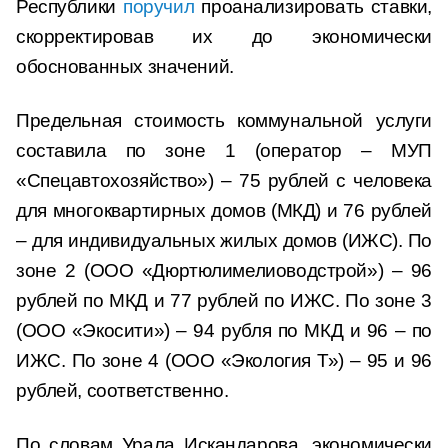
Республики
поручил
проанализировать ставки,
скорректировав их до экономически
обоснованных значений.
Предельная стоимость коммунальной услуги
составила по зоне 1 (оператор – МУП
«Спецавтохозяйство») – 75 рублей с человека
для многоквартирных домов (МКД) и 76 рублей
– для индивидуальных жилых домов (ИЖС). По
зоне 2 (ООО «Дюртюлимелиоводстрой») – 96
рублей по МКД и 77 рублей по ИЖС. По зоне 3
(ООО «Экосити») – 94 рубля по МКД и 96 – по
ИЖС. По зоне 4 (ООО «Экология Т») – 95 и 96
рублей, соответственно.
По словам Урала Искандарова, экономически