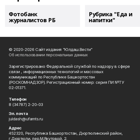
Фотобанк
Рубрика "Еда и
журналистов РБ
напитки"
© 2020-2026 Сайт издания "Юлдаш.Вести"
Об использовании персональных данных
Зарегистрировано Федеральной службой по надзору в сфере
связи , информационных технологий и массовых
коммуникаций по Республике Башкортостан
(РОСКОМНАДЗОР). Регистрационный номер: серия ПИ №ТУ
02-01371.
Телефон
8 (34787) 2-20-03
Эл. почта
juldash@ufamts.ru
Адрес
452320, Республика Башкортостан, Дюртюлинский район,
г.Дюртюли, пер.М.Якутовой, 2.