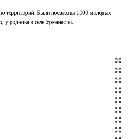
нию территорий. Были посажены 1000 молодых
, у родника в селе Урманасты.