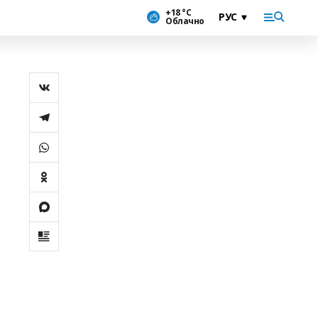
+18 °С
Облачно