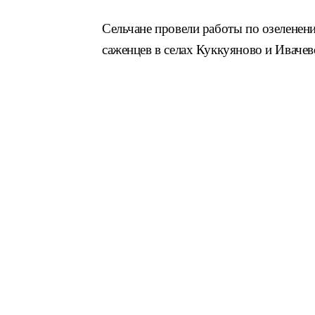
Сельчане провели работы по озелене
саженцев в селах Куккуяново и Ивачево