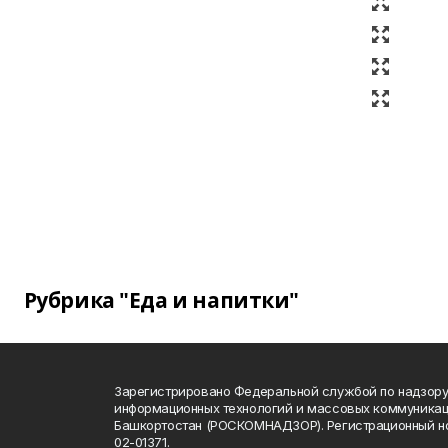
Рубрика "Еда и напитки"
Зарегистрировано Федеральной службой по надзору 
информационных технологий и массовых коммуникац
Башкортостан (РОСКОМНАДЗОР). Регистрационный н
02-01371.