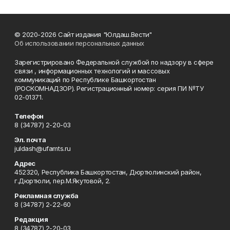
© 2020-2026 Сайт издания "Юлдаш.Вести"
Об использовании персональных данных
Зарегистрировано Федеральной службой по надзору в сфере
связи , информационных технологий и массовых
коммуникаций по Республике Башкортостан
(РОСКОМНАДЗОР). Регистрационный номер: серия ПИ №ТУ
02-01371.
Телефон
8 (34787) 2-20-03
Эл. почта
juldash@ufamts.ru
Адрес
452320, Республика Башкортостан, Дюртюлинский район,
г.Дюртюли, пер.М.Якутовой, 2.
Рекламная служба
8 (34787) 2-22-60
Редакция
8 (34787) 2-20-03