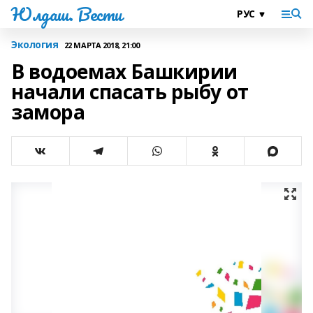
Юлдаш. Вести
Экология
22 МАРТА 2018, 21:00
В водоемах Башкирии
начали спасать рыбу от
замора