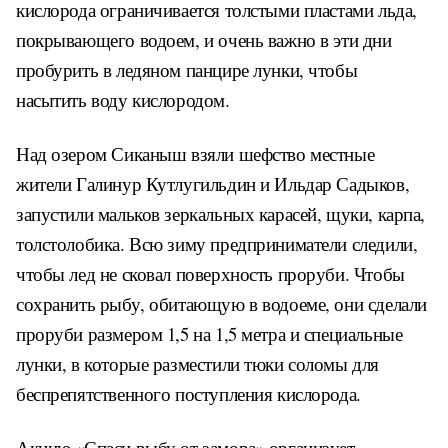
кислорода ограничивается толстыми пластами льда,
покрывающего водоем, и очень важно в эти дни
пробурить в ледяном панцире лунки, чтобы
насытить воду кислородом.
Над озером Сиканыш взяли шефство местные
жители Галинур Кутлугильдин и Ильдар Садыков,
запустили мальков зеркальных карасей, щуки, карпа,
толстолобика. Всю зиму предприниматели следили,
чтобы лед не сковал поверхность проруби. Чтобы
сохранить рыбу, обитающую в водоеме, они сделали
проруби размером 1,5 на 1,5 метра и специальные
лунки, в которые разместили тюки соломы для
беспрепятственного поступления кислорода.
Акцию «Спаси рыбу от замора» организует