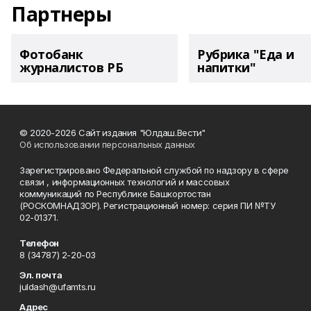
Партнеры
Фотобанк
Рубрика "Еда и
журналистов РБ
напитки"
© 2020-2026 Сайт издания "Юлдаш.Вести"
Об использовании персональных данных
Зарегистрировано Федеральной службой по надзору в сфере
связи , информационных технологий и массовых
коммуникаций по Республике Башкортостан
(РОСКОМНАДЗОР). Регистрационный номер: серия ПИ №ТУ
02-01371.
Телефон
8 (34787) 2-20-03
Эл. почта
juldash@ufamts.ru
Адрес