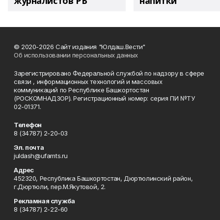
журналистов РБ
напитки"
© 2020-2026 Сайт издания "Юлдаш.Вести"
Об использовании персональных данных
Зарегистрировано Федеральной службой по надзору в сфере
связи , информационных технологий и массовых
коммуникаций по Республике Башкортостан
(РОСКОМНАДЗОР). Регистрационный номер: серия ПИ №ТУ
02-01371.
Телефон
8 (34787) 2-20-03
Эл. почта
juldash@ufamts.ru
Адрес
452320, Республика Башкортостан, Дюртюлинский район,
г.Дюртюли, пер.М.Якутовой, 2.
Рекламная служба
8 (34787) 2-22-60