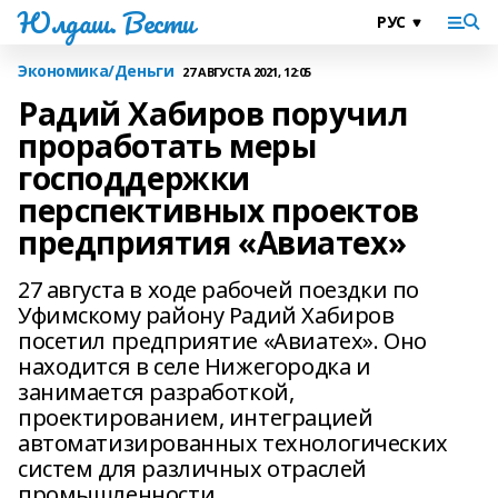
Юлдаш. Вести
Экономика/Деньги
27 АВГУСТА 2021, 12:05
Радий Хабиров поручил
проработать меры
господдержки
перспективных проектов
предприятия «Авиатех»
27 августа в ходе рабочей поездки по
Уфимскому району Радий Хабиров
посетил предприятие «Авиатех». Оно
находится в селе Нижегородка и
занимается разработкой,
проектированием, интеграцией
автоматизированных технологических
систем для различных отраслей
промышленности.