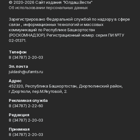
© 2020-2026 Сайт издания "Юлдаш.Вести"
Об использовании персональных данных
Зарегистрировано Федеральной службой по надзору в сфере
связи , информационных технологий и массовых
коммуникаций по Республике Башкортостан
(РОСКОМНАДЗОР). Регистрационный номер: серия ПИ №ТУ
02-01371.
Телефон
8 (34787) 2-20-03
Эл. почта
juldash@ufamts.ru
Адрес
452320, Республика Башкортостан, Дюртюлинский район,
г.Дюртюли, пер.М.Якутовой, 2.
Рекламная служба
8 (34787) 2-22-60
Редакция
8 (34787) 2-20-03
Приемная
8 (34787) 2-20-03