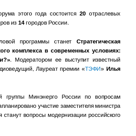
орума этого года состоится
20
отраслевых
еров из
14
городов России.
еловой программы станет
Стратегическая
кого комплекса в современных условиях:
и?»
. Модератором ее выступит известный
адиоведущий, Лауреат премии «
ТЭФИ
»
Илья
й группы Минэнерго России по вопросам
апланировано участие заместителя министра
я станут вопросы модернизации российского