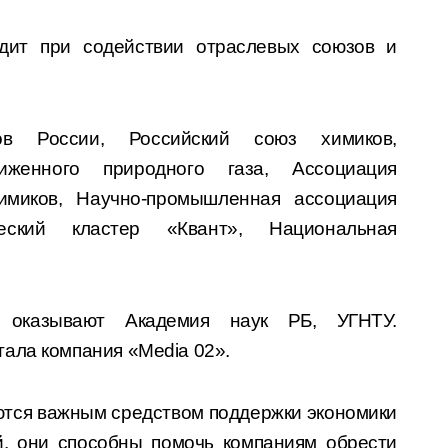
дит при содействии отраслевых союзов и
ов России, Российский союз химиков,
иженного природного газа, Ассоциация
имиков, Научно-промышленная ассоциация
ческий кластер «Квант», Национальная
 оказывают Академия наук РБ, УГНТУ.
ала компания «Мedia 02».
ются важным средством поддержки экономики
й, они способны помочь компаниям обрести