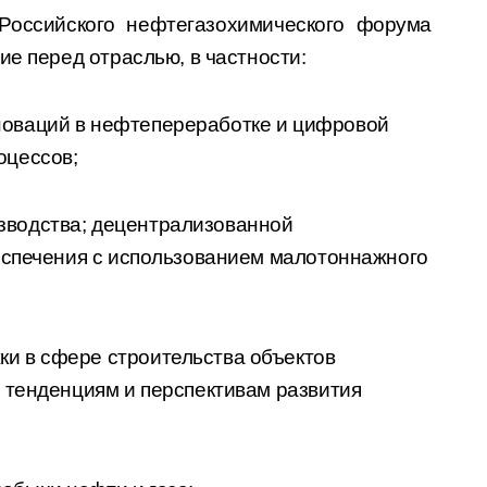
Российского нефтегазохимического форума
ие перед отраслью, в частности:
новаций в нефтепереработке и цифровой
оцессов;
зводства; децентрализованной
еспечения с использованием малотоннажного
ки в сфере строительства объектов
 тенденциям и перспективам развития