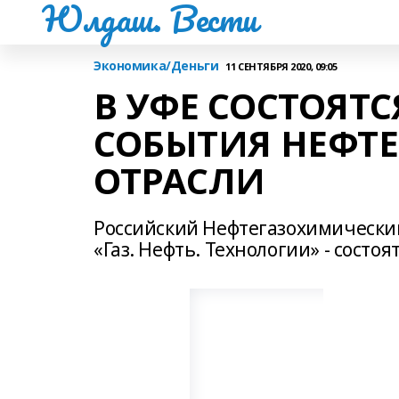
Юлдаш. Вести
Экономика/Деньги
11 СЕНТЯБРЯ 2020, 09:05
В УФЕ СОСТОЯТ
СОБЫТИЯ НЕФТ
ОТРАСЛИ
Российский Нефтегазохимический
«Газ. Нефть. Технологии» - состоят