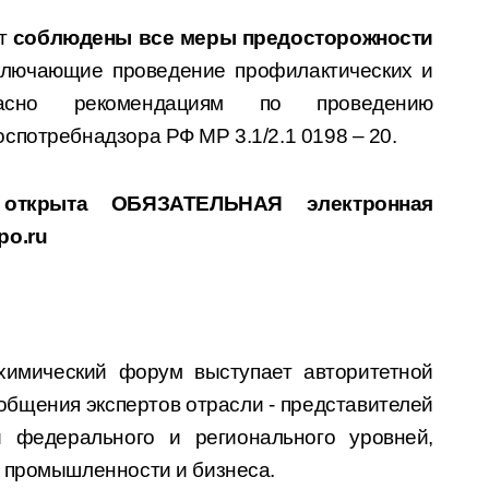
ут
соблюдены все меры предосторожности
включающие проведение профилактических и
асно рекомендациям по проведению
спотребнадзора РФ МР 3.1/2.1 0198 – 20.
и открыта
ОБЯЗАТЕЛЬНАЯ
электронная
po.ru
химический форум выступает авторитетной
общения экспертов отрасли - представителей
и федерального и регионального уровней,
 промышленности и бизнеса.