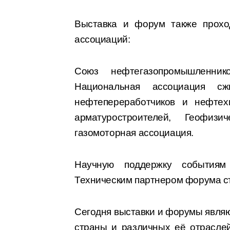
Выставка и форум также прохо
ассоциаций:
Союз нефтегазопромышленник
Национальная ассоциация сж
нефтепереработчиков и нефтех
арматуростроителей, Геофизи
газомоторная ассоциация.
Научную поддержку событиям
Техническим партнером форума ст
Сегодня выставки и форумы явля
страны и различных её отрасле