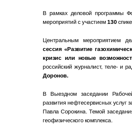
В рамках деловой программы Ф
мероприятий с участием
130
спик
Центральным мероприятием д
сессия «Развитие газохимичес
кризис или новые возможност
российский журналист, теле- и р
Доронов.
В Выездном заседании Рабоче
развития нефтесервисных услуг з
Павла Сорокина. Темой заседани
геофизического комплекса.