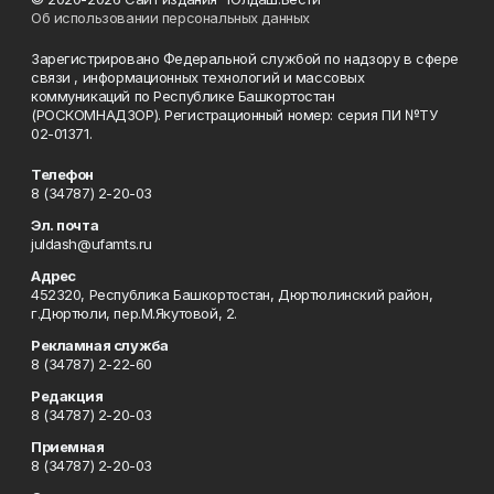
Об использовании персональных данных
Зарегистрировано Федеральной службой по надзору в сфере
связи , информационных технологий и массовых
коммуникаций по Республике Башкортостан
(РОСКОМНАДЗОР). Регистрационный номер: серия ПИ №ТУ
02-01371.
Телефон
8 (34787) 2-20-03
Эл. почта
juldash@ufamts.ru
Адрес
452320, Республика Башкортостан, Дюртюлинский район,
г.Дюртюли, пер.М.Якутовой, 2.
Рекламная служба
8 (34787) 2-22-60
Редакция
8 (34787) 2-20-03
Приемная
8 (34787) 2-20-03