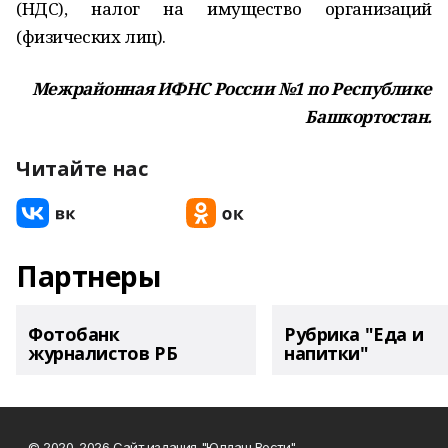
(НДС), налог на имущество организаций
(физических лиц).
Межрайонная ИФНС России №1 по Республике
Башкортостан.
Читайте нас
Партнеры
Фотобанк
Рубрика "Еда и
журналистов РБ
напитки"
© 2020-2026 Сайт издания "Юлдаш.Вести"