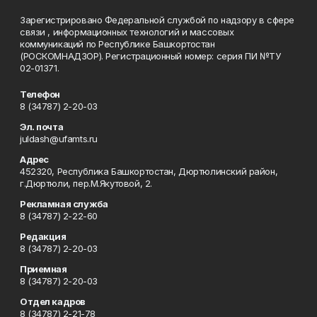
Зарегистрировано Федеральной службой по надзору в сфере
связи , информационных технологий и массовых
коммуникаций по Республике Башкортостан
(РОСКОМНАДЗОР). Регистрационный номер: серия ПИ №ТУ
02-01371.
Телефон
8 (34787) 2-20-03
Эл. почта
juldash@ufamts.ru
Адрес
452320, Республика Башкортостан, Дюртюлинский район,
г.Дюртюли, пер.М.Якутовой, 2.
Рекламная служба
8 (34787) 2-22-60
Редакция
8 (34787) 2-20-03
Приемная
8 (34787) 2-20-03
Отдел кадров
8 (34787) 2-21-78