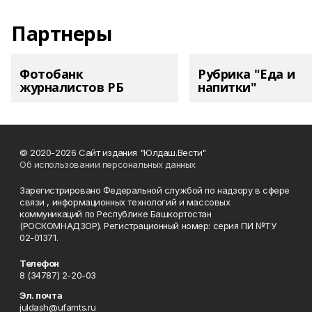
Партнеры
Фотобанк
Рубрика "Еда и
журналистов РБ
напитки"
© 2020-2026 Сайт издания "Юлдаш.Вести"
Об использовании персональных данных
Зарегистрировано Федеральной службой по надзору в сфере
связи , информационных технологий и массовых
коммуникаций по Республике Башкортостан
(РОСКОМНАДЗОР). Регистрационный номер: серия ПИ №ТУ
02-01371.
Телефон
8 (34787) 2-20-03
Эл. почта
juldash@ufamts.ru