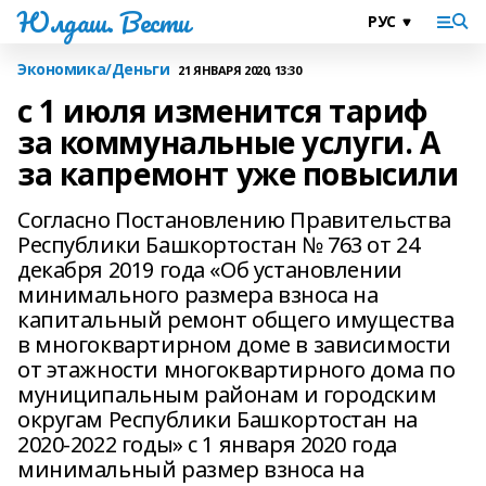
Юлдаш. Вести
Экономика/Деньги
21 ЯНВАРЯ 2020, 13:30
с 1 июля изменится тариф
за коммунальные услуги. А
за капремонт уже повысили
Согласно Постановлению Правительства
Республики Башкортостан № 763 от 24
декабря 2019 года «Об установлении
минимального размера взноса на
капитальный ремонт общего имущества
в многоквартирном доме в зависимости
от этажности многоквартирного дома по
муниципальным районам и городским
округам Республики Башкортостан на
2020-2022 годы» с 1 января 2020 года
минимальный размер взноса на