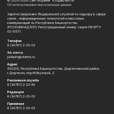
© 2020-2026 Сайт издания "Юлдаш.Вести"
Об использовании персональных данных
Зарегистрировано Федеральной службой по надзору в сфере
связи , информационных технологий и массовых
коммуникаций по Республике Башкортостан
(РОСКОМНАДЗОР). Регистрационный номер: серия ПИ №ТУ
02-01371.
Телефон
8 (34787) 2-20-03
Эл. почта
juldash@ufamts.ru
Адрес
452320, Республика Башкортостан, Дюртюлинский район,
г.Дюртюли, пер.М.Якутовой, 2.
Рекламная служба
8 (34787) 2-22-60
Редакция
8 (34787) 2-20-03
Приемная
8 (34787) 2-20-03