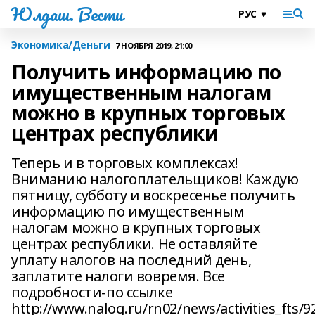
Юлдаш. Вести
Экономика/Деньги
7 НОЯБРЯ 2019, 21:00
Получить информацию по
имущественным налогам
можно в крупных торговых
центрах республики
Теперь и в торговых комплексах!
Вниманию налогоплательщиков! Каждую
пятницу, субботу и воскресенье получить
информацию по имущественным
налогам можно в крупных торговых
центрах республики. Не оставляйте
уплату налогов на последний день,
заплатите налоги вовремя. Все
подробности-по ссылке
http://www.nalog.ru/rn02/news/activities_fts/9