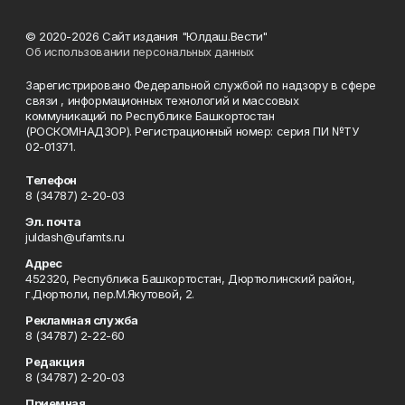
© 2020-2026 Сайт издания "Юлдаш.Вести"
Об использовании персональных данных
Зарегистрировано Федеральной службой по надзору в сфере
связи , информационных технологий и массовых
коммуникаций по Республике Башкортостан
(РОСКОМНАДЗОР). Регистрационный номер: серия ПИ №ТУ
02-01371.
Телефон
8 (34787) 2-20-03
Эл. почта
juldash@ufamts.ru
Адрес
452320, Республика Башкортостан, Дюртюлинский район,
г.Дюртюли, пер.М.Якутовой, 2.
Рекламная служба
8 (34787) 2-22-60
Редакция
8 (34787) 2-20-03
Приемная