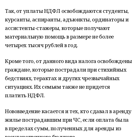
Так, от уплаты НДФЛ освобождаются студенты,
курсанты, аспиранты, адъюнкты, ординаторы и
ассистенты-стажеры, которые получают
материальную помощь в размере не более
четырех тысяч рублей в год.
Кроме того, от данного вида налога освобождены
граждане, которые пострадали при стихийных
бедствиях, терактах и других чрезвычайных
ситуациях. Их семьям также не придется
платить НДФЛ.
Нововведение касается и тех, кто сдавал в аренду
жилье пострадавшим при ЧС, если оплата была
в пределах сумм, полученных для аренды из
государственного бюджета.