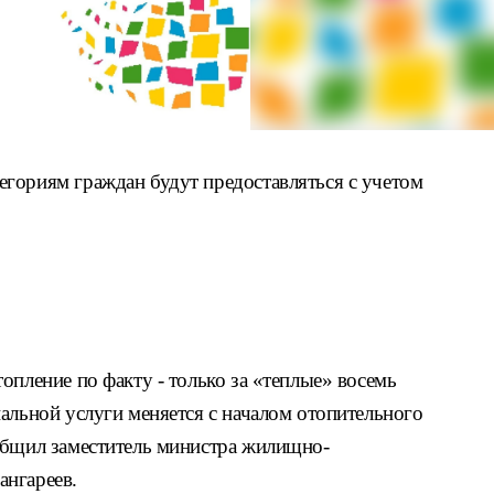
гориям граждан будут предоставляться с учетом
опление по факту - только за «теплые» восемь
альной услуги меняется с началом отопительного
общил заместитель министра жилищно-
ангареев.