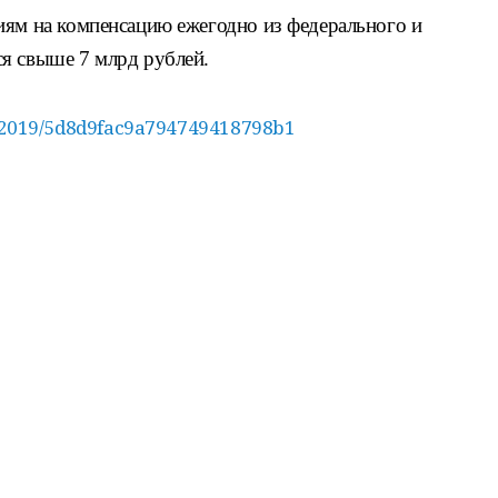
иям на компенсацию ежегодно из федерального и
я свыше 7 млрд рублей.
09/2019/5d8d9fac9a794749418798b1