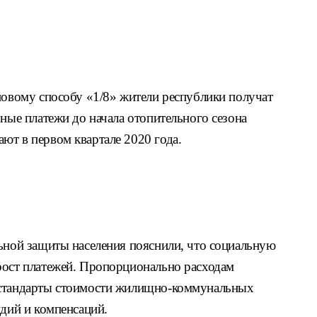
новому способу «1/8» жители республики получат
рные платежи до начала отопительного сезона
ют в первом квартале 2020 года.
льной защиты населения пояснили, что социальную
рост платежей. Пропорционально расходам
 стандарты стоимости жилищно-коммунальных
идий и компенсаций.