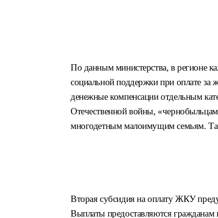
По данным министерства, в регионе к
социальной поддержки при оплате за
денежные компенсации отдельным кате
Отечественной войны, «чернобыльцам»
многодетным малоимущим семьям. Таки
Вторая субсидия на оплату ЖКУ преду
Выплаты предоставляются гражданам в 