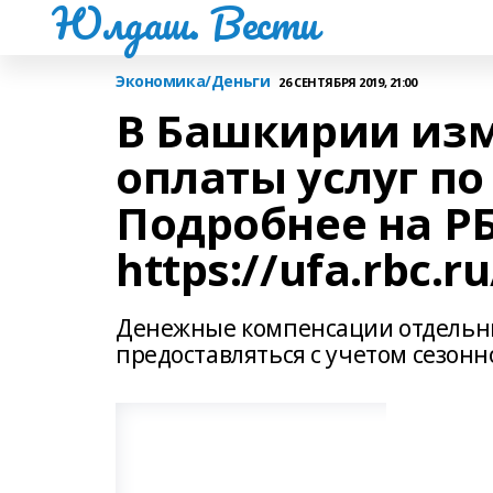
Юлдаш. Вести
Экономика/Деньги
26 СЕНТЯБРЯ 2019, 21:00
В Башкирии из
оплаты услуг п
Подробнее на РБ
https://ufa.rbc.
Денежные компенсации отдельны
предоставляться с учетом сезонн