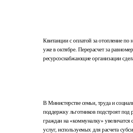
Квитанции с оплатой за отопление по 
уже в октябре. Перерасчет за равноме
ресурсоснабжающие организации сдела
В Министерстве семьи, труда и социа
поддержку льготников подстроят под 
граждан на «коммуналку» увеличатся
услуг, используемых для расчета субс