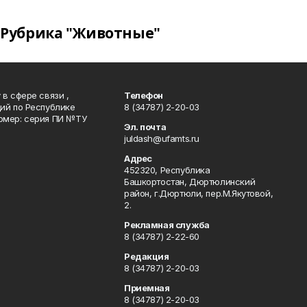
Рубрика "Животные"
в сфере связи ,
Телефон
ий по Республике
8 (34787) 2-20-03
омер: серия ПИ №ТУ
Эл. почта
juldash@ufamts.ru
Адрес
452320, Республика
Башкортостан, Дюртюлинский
район, г.Дюртюли, пер.М.Якутовой,
2.
Рекламная служба
8 (34787) 2-22-60
Редакция
8 (34787) 2-20-03
Приемная
8 (34787) 2-20-03