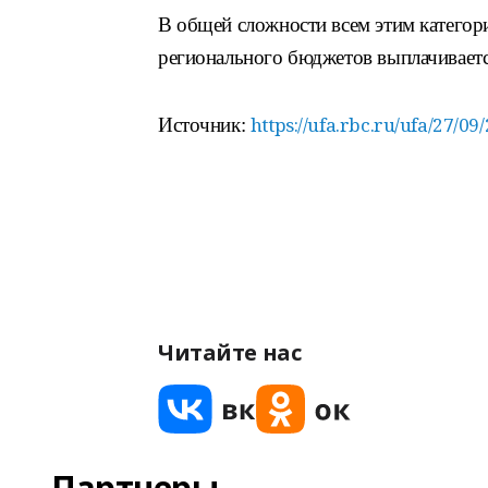
В общей сложности всем этим категор
регионального бюджетов выплачиваетс
https://ufa.rbc.ru/ufa/27/
Источник:
Читайте нас
Партнеры