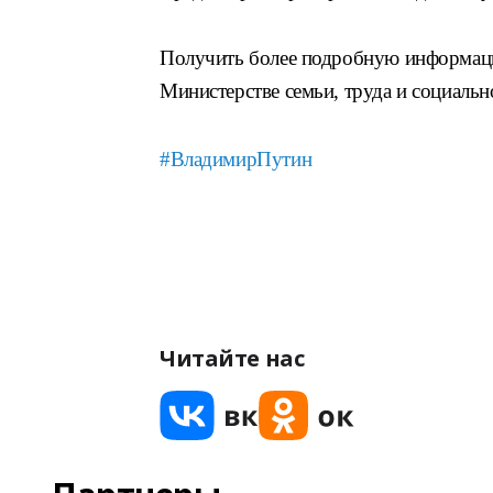
Получить более подробную информаци
Министерстве семьи, труда и социаль
#ВладимирПутин
Читайте нас