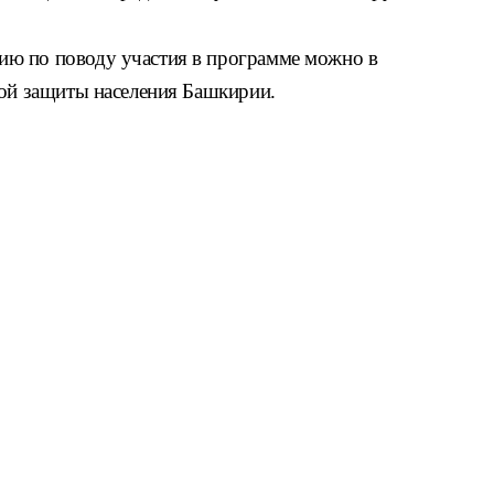
ю по поводу участия в программе можно в
ной защиты населения Башкирии.