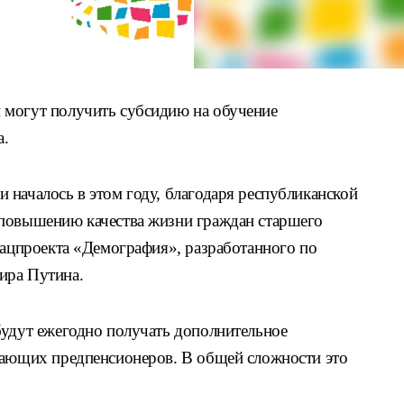
 могут получить субсидию на обучение
а.
 началось в этом году, благодаря республиканской
 повышению качества жизни граждан старшего
нацпроекта «Демография», разработанного по
ира Путина.
будут ежегодно получать дополнительное
тающих предпенсионеров. В общей сложности это