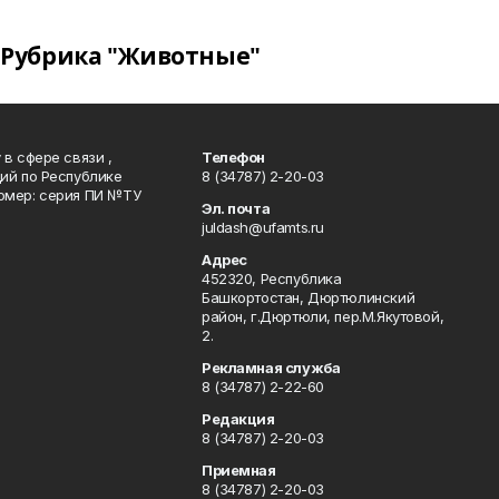
Рубрика "Животные"
в сфере связи ,
Телефон
ий по Республике
8 (34787) 2-20-03
омер: серия ПИ №ТУ
Эл. почта
juldash@ufamts.ru
Адрес
452320, Республика
Башкортостан, Дюртюлинский
район, г.Дюртюли, пер.М.Якутовой,
2.
Рекламная служба
8 (34787) 2-22-60
Редакция
8 (34787) 2-20-03
Приемная
8 (34787) 2-20-03