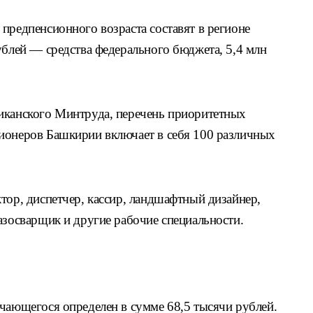
предпенсионного возраста составят в регионе
ублей — средства федерального бюджета, 5,4 млн
иканского Минтруда, перечень приоритетных
ионеров Башкирии включает в себя 100 различных
тор, диспетчер, кассир, ландшафтный дизайнер,
азосварщик и другие рабочие специальности.
учающегося определен в сумме 68,5 тысячи рублей.