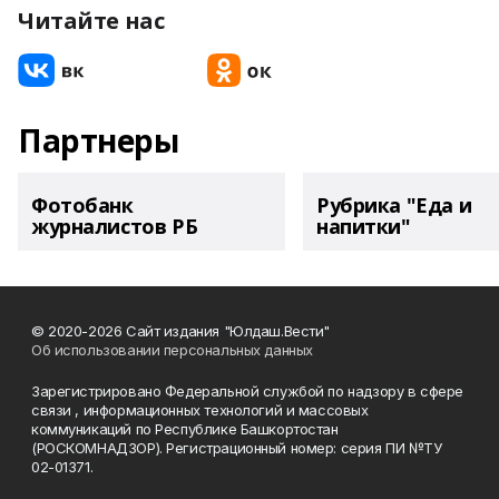
Читайте нас
Партнеры
Фотобанк
Рубрика "Еда и
журналистов РБ
напитки"
© 2020-2026 Сайт издания "Юлдаш.Вести"
Об использовании персональных данных
Зарегистрировано Федеральной службой по надзору в сфере
связи , информационных технологий и массовых
коммуникаций по Республике Башкортостан
(РОСКОМНАДЗОР). Регистрационный номер: серия ПИ №ТУ
02-01371.