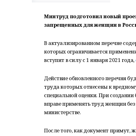
Минтруд подготовил новый проек
запрещенных для женщин в Росс
В актуализированном перечне содер
которых ограничивается применени
вступит в силу с 1 января 2021 года,
Действие обновленного перечня буд
труда которых отнесены к вредному
специальной оценки. При создании
вправе применять труд женщин без 
министерстве.
После того, как документ примут, 