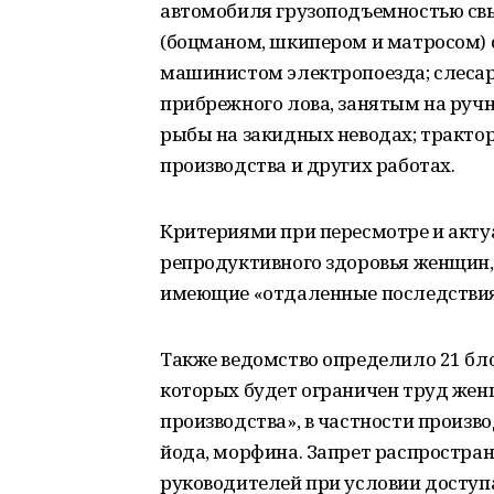
автомобиля грузоподъемностью св
(боцманом, шкипером и матросом) 
машинистом электропоезда; слеса
прибрежного лова, занятым на ручн
рыбы на закидных неводах; тракт
производства и других работах.
Критериями при пересмотре и акту
репродуктивного здоровья женщин,
имеющие «отдаленные последствия»
Также ведомство определило 21 бло
которых будет ограничен труд жен
производства», в частности произво
йода, морфина. Запрет распростран
руководителей при условии доступ