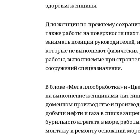
здоровья женщины.
Для женщин по-прежнему сохранитс
также работы на поверхности шахт
занимать позиции руководителей, 
которые не выполняют физических 
работы, выполняемые при строител
сооружений спецназначения.
В блоке «Металлообработка» и «Цв
на выполнение женщинами литейных
доменном производстве и производс
добычи нефти и газа в списке запр
бурильного агрегата в море, работы
монтажу и ремонту оснований морс