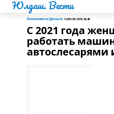
Юлдаш. Вести
Экономика/Деньги
5 ИЮЛЯ 2019, 06:48
С 2021 года жен
работать маши
автослесарями