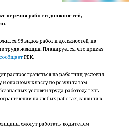
т перечня работ и должностей,
ии.
жится 98 видов работ и должностей, на
е труда женщин. Планируется, что приказ
сообщает
РБК.
ет распространяться на работниц, условия
 и опасному классу по результатам
 безопасных условий труда работодатель
ограничений на любых работах, заявили в
женщины смогут работать: водителем