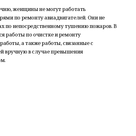
чню, женщины не могут работать
ями по ремонту авиадвигателей. Они не
ах по непосредственному тушению пожаров. В
я работы по очистке и ремонту
работы, а также работы, связанные с
й вручную в случае превышения
м.