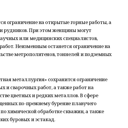
я ограничение на открытые горные работы, а
 и рудников. При этом женщины могут
научных или медицинских специалистов,
работ. Неизменным останется ограничение на
ьстве метрополитенов, тоннелей и подземных
етная металлургия» сохранится ограничение
 и сварочных работ, а также работ на
тве цветных и редких металлов. В сфере
ещенных по-прежнему бурение плавучего
 по химической обработке скважин, а также
ких буровых и эстакад.