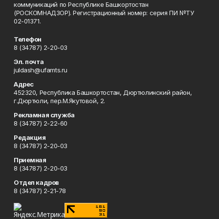
коммуникаций по Республике Башкортостан
(РОСКОМНАДЗОР). Регистрационный номер: серия ПИ №ТУ
02-01371.
Телефон
8 (34787) 2-20-03
Эл. почта
juldash@ufamts.ru
Адрес
452320, Республика Башкортостан, Дюртюлинский район,
г.Дюртюли, пер.М.Якутовой, 2.
Рекламная служба
8 (34787) 2-22-60
Редакция
8 (34787) 2-20-03
Приемная
8 (34787) 2-20-03
Отдел кадров
8 (34787) 2-21-78