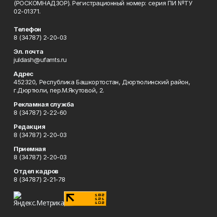
(РОСКОМНАДЗОР). Регистрационный номер: серия ПИ №ТУ
02-01371.
Телефон
8 (34787) 2-20-03
Эл. почта
juldash@ufamts.ru
Адрес
452320, Республика Башкортостан, Дюртюлинский район,
г.Дюртюли, пер.М.Якутовой, 2.
Рекламная служба
8 (34787) 2-22-60
Редакция
8 (34787) 2-20-03
Приемная
8 (34787) 2-20-03
Отдел кадров
8 (34787) 2-21-78