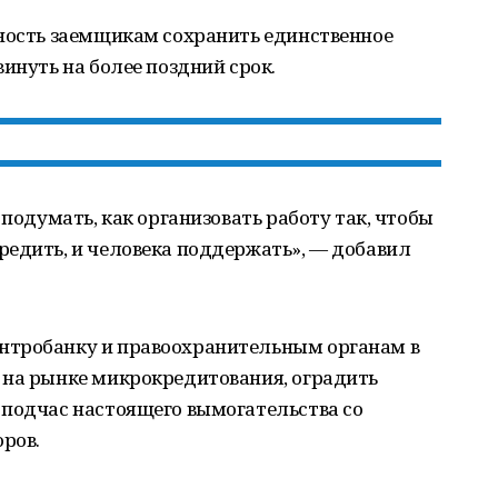
жность заемщикам сохранить единственное
инуть на более поздний срок.
 подумать, как организовать работу так, чтобы
редить, и человека поддержать», — добавил
нтробанку и правоохранительным органам в
 на рынке микрокредитования, оградить
 подчас настоящего вымогательства со
ров.