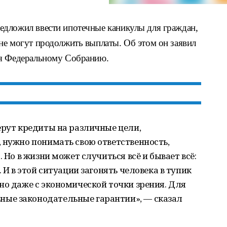
едложил ввести ипотечные каникулы для граждан,
не могут продолжить выплаты. Об этом он заявил
ия Федеральному Собранию.
ерут кредиты на различные цели,
 нужно понимать свою ответственность,
 Но в жизни может случиться всё и бывает всё:
 И в этой ситуации загонять человека в тупик
но даже с экономической точки зрения. Для
ые законодательные гарантии», — сказал