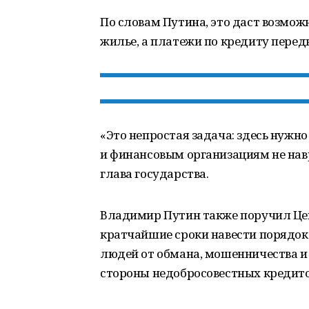
По словам Путина, это даст возмо
жилье, а платежи по кредиту передв
«Это непростая задача: здесь нужно
и финансовым организациям не нав
глава государства.
Владимир Путин также поручил Це
кратчайшие сроки навести порядок
людей от обмана, мошенничества и
стороны недобросовестных кредито