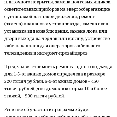
плиточного покрытия, замена почтовых ящиков,
осветительных приборов на энергосберегающие
с установкой датчиков движения, ремонт
(замена) клапанов мусоропровода, замена окон,
установка видеонаблюдения, замена люка или
двери выхода на чердак или крышу, устройство
кабель-каналов для операторов кабельного
телевидения и интернет-провайдеров.
Предельная стоимость ремонта одного подъезда
для 1-5-этажных домов определена в размере
220 тысяч рублей, 6-9-этажных домов – 450
тысяч рублей, для домов, в которых 10 и более
этажей, – 500 тысяч рублей.
Решение об участии в программе будет
приниматься на общем собрании собственников