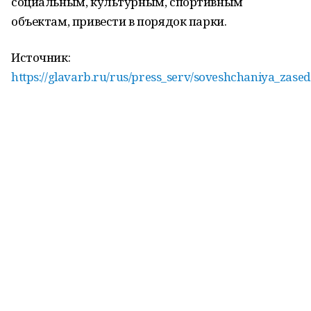
социальным, культурным, спортивным
объектам, привести в порядок парки.
Источник:
https://glavarb.ru/rus/press_serv/soveshchaniya_zase