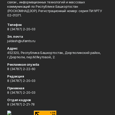
связи , информационных технологий и массовых
коммуникаций по Республике Башкортостан
(РОСКОМНАДЗОР). Регистрационный номер: серия ПИ №ТУ
02-01371.
Телефон
8 (34787) 2-20-03
Эл. почта
juldash@ufamts.ru
Адрес
452320, Республика Башкортостан, Дюртюлинский район,
г.Дюртюли, пер.М.Якутовой, 2.
Рекламная служба
8 (34787) 2-22-60
Редакция
8 (34787) 2-20-03
Приемная
8 (34787) 2-20-03
Отдел кадров
8 (34787) 2-21-78