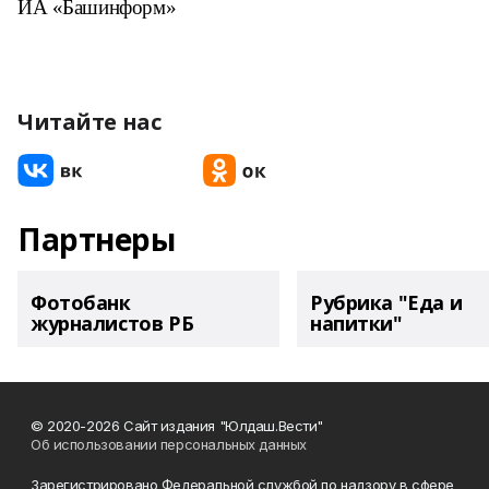
ИА «Башинформ»
Читайте нас
Партнеры
Фотобанк
Рубрика "Еда и
журналистов РБ
напитки"
© 2020-2026 Сайт издания "Юлдаш.Вести"
Об использовании персональных данных
Зарегистрировано Федеральной службой по надзору в сфере