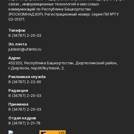
связи , информационных технологий и массовых
коммуникаций по Республике Башкортостан
(РОСКОМНАДЗОР). Регистрационный номер: серия ПИ №ТУ
02-01371.
Телефон
8 (34787) 2-20-03
Эл. почта
juldash@ufamts.ru
Адрес
452320, Республика Башкортостан, Дюртюлинский район,
г.Дюртюли, пер.М.Якутовой, 2.
Рекламная служба
8 (34787) 2-22-60
Редакция
8 (34787) 2-20-03
Приемная
8 (34787) 2-20-03
Отдел кадров
8 (34787) 2-21-78