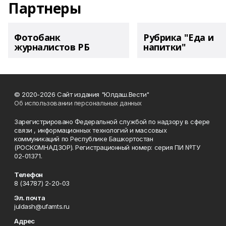
Партнеры
Фотобанк
Рубрика "Еда и
журналистов РБ
напитки"
© 2020-2026 Сайт издания "Юлдаш.Вести"
Об использовании персональных данных
Зарегистрировано Федеральной службой по надзору в сфере
связи , информационных технологий и массовых
коммуникаций по Республике Башкортостан
(РОСКОМНАДЗОР). Регистрационный номер: серия ПИ №ТУ
02-01371.
Телефон
8 (34787) 2-20-03
Эл. почта
juldash@ufamts.ru
Адрес