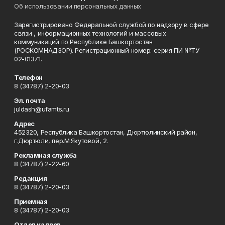
Об использовании персональных данных
Зарегистрировано Федеральной службой по надзору в сфере
связи , информационных технологий и массовых
коммуникаций по Республике Башкортостан
(РОСКОМНАДЗОР). Регистрационный номер: серия ПИ №ТУ
02-01371.
Телефон
8 (34787) 2-20-03
Эл. почта
juldash@ufamts.ru
Адрес
452320, Республика Башкортостан, Дюртюлинский район,
г.Дюртюли, пер.М.Якутовой, 2.
Рекламная служба
8 (34787) 2-22-60
Редакция
8 (34787) 2-20-03
Приемная
8 (34787) 2-20-03
Отдел кадров