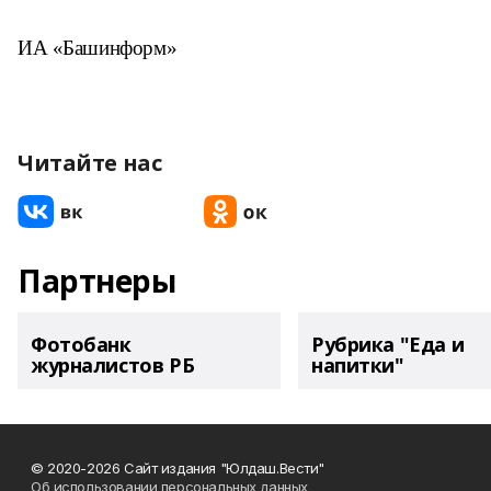
ИА «Башинформ»
Читайте нас
Партнеры
Фотобанк
Рубрика "Еда и
журналистов РБ
напитки"
© 2020-2026 Сайт издания "Юлдаш.Вести"
Об использовании персональных данных