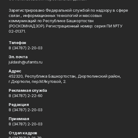
Зарегистрировано Федеральной службой по надзору в сфере
связи , информационных технологий и массовых
коммуникаций по Республике Башкортостан
(РОСКОМНАДЗОР). Регистрационный номер: серия ПИ №ТУ
02-01371.
Телефон
8 (34787) 2-20-03
Эл. почта
juldash@ufamts.ru
Адрес
452320, Республика Башкортостан, Дюртюлинский район,
г.Дюртюли, пер.М.Якутовой, 2.
Рекламная служба
8 (34787) 2-22-60
Редакция
8 (34787) 2-20-03
Приемная
8 (34787) 2-20-03
Отдел кадров