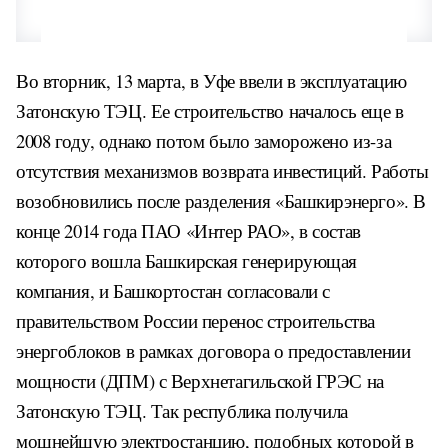
Во вторник, 13 марта, в Уфе ввели в эксплуатацию
Затонскую ТЭЦ. Ее строительство началось еще в
2008 году, однако потом было заморожено из-за
отсутствия механизмов возврата инвестиций. Работы
возобновились после разделения «Башкирэнерго». В
конце 2014 года ПАО «Интер РАО», в состав
которого вошла Башкирская генерирующая
компания, и Башкортостан согласовали с
правительством России перенос строительства
энергоблоков в рамках договора о предоставлении
мощности (ДПМ) с Верхнетагильской ГРЭС на
Затонскую ТЭЦ. Так республика получила
мощнейшую электростанцию, подобных которой в