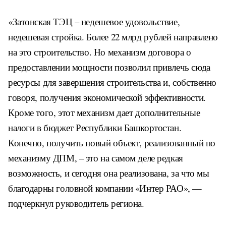
«Затонская ТЭЦ – недешевое удовольствие,
недешевая стройка. Более 22 млрд рублей направлено
на это строительство. Но механизм договора о
предоставлении мощности позволил привлечь сюда
ресурсы для завершения строительства и, собственно
говоря, получения экономической эффективности.
Кроме того, этот механизм дает дополнительные
налоги в бюджет Республики Башкортостан.
Конечно, получить новый объект, реализованный по
механизму ДПМ, – это на самом деле редкая
возможность, и сегодня она реализована, за что мы
благодарны головной компании «Интер РАО», —
подчеркнул руководитель региона.