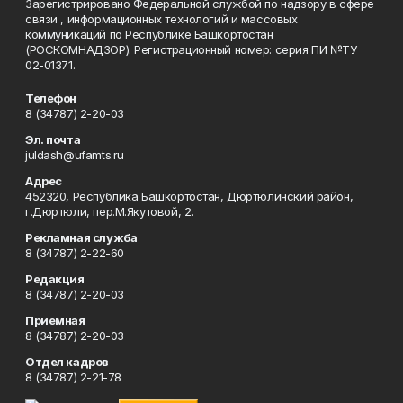
Зарегистрировано Федеральной службой по надзору в сфере
связи , информационных технологий и массовых
коммуникаций по Республике Башкортостан
(РОСКОМНАДЗОР). Регистрационный номер: серия ПИ №ТУ
02-01371.
Телефон
8 (34787) 2-20-03
Эл. почта
juldash@ufamts.ru
Адрес
452320, Республика Башкортостан, Дюртюлинский район,
г.Дюртюли, пер.М.Якутовой, 2.
Рекламная служба
8 (34787) 2-22-60
Редакция
8 (34787) 2-20-03
Приемная
8 (34787) 2-20-03
Отдел кадров
8 (34787) 2-21-78