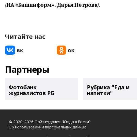
/ИА «Башинформ», Дарья Петрова/.
Читайте нас
Партнеры
Фотобанк
Рубрика "Еда и
журналистов РБ
напитки"
© 2020-2026 Сайт издания "Юлдаш.Вести"
Об использовании персональных данных