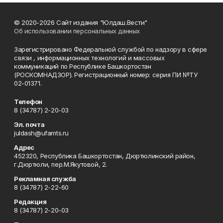
© 2020-2026 Сайт издания "Юлдаш.Вести"
Об использовании персональных данных
Зарегистрировано Федеральной службой по надзору в сфере
связи , информационных технологий и массовых
коммуникаций по Республике Башкортостан
(РОСКОМНАДЗОР). Регистрационный номер: серия ПИ №ТУ
02-01371.
Телефон
8 (34787) 2-20-03
Эл. почта
juldash@ufamts.ru
Адрес
452320, Республика Башкортостан, Дюртюлинский район,
г.Дюртюли, пер.М.Якутовой, 2.
Рекламная служба
8 (34787) 2-22-60
Редакция
8 (34787) 2-20-03