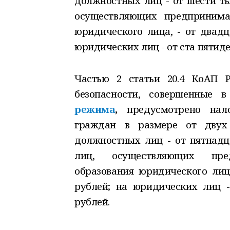
должностных лиц - от шести ты
осуществляющих предпринимат
юридического лица, - от двадц
юридических лиц - от ста пятиде
Частью 2 статьи 20.4 КоАП 
безопасности, совершенные 
режима
,
предусмотрено нало
граждан в размере от двух
должностных лиц - от пятнадц
лиц, осуществляющих пред
образования юридического лиц
рублей; на юридических лиц -
рублей.