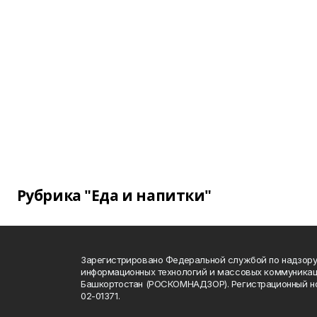
Рубрика "Еда и напитки"
Зарегистрировано Федеральной службой по надзору 
информационных технологий и массовых коммуникац
Башкортостан (РОСКОМНАДЗОР). Регистрационный н
02-01371.