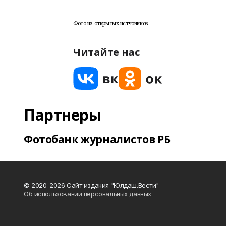
Фото из открытых истчоников.
Читайте нас
Партнеры
Фотобанк журналистов РБ
© 2020-2026 Сайт издания "Юлдаш.Вести"
Об использовании персональных данных