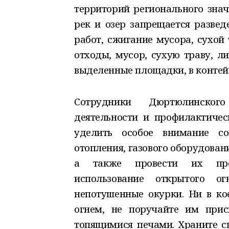
территорий регионального значе
рек и озер запрещается развед
работ, сжигание мусора, сухой
отходы, мусор, сухую траву, л
выделенные площадки, в контей
Сотрудники Дюртюлинског
деятельности и профилактичес
уделить особое внимание со
отопления, газового оборудован
а также провести их проф
использование открытого о
непотушенные окурки. Ни в ко
огнем, не поручайте им при
топящимися печами. Храните с