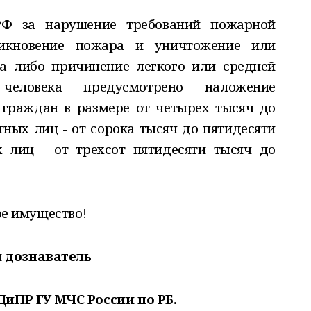
РФ за нарушение требований пожарной
зникновение пожара и уничтожение или
а либо причинение легкого или средней
человека предусмотрено наложение
граждан в размере от четырех тысяч до
тных лиц - от сорока тысяч до пятидесяти
 лиц - от трехсот пятидесяти тысяч до
вое имущество!
 дознаватель
ПР ГУ МЧС России по РБ.