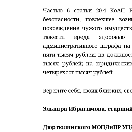
Частью 6 статьи 20.4 КоАП 
безопасности, повлекшее во
повреждение чужого имуществ
тяжести вреда здоровью 
административного штрафа на 
пяти тысяч рублей; на должнос
тысяч рублей; на юридических
четырехсот тысяч рублей.
Берегите себя, своих близких, с
Эльвира Ибрагимова, старший
Дюртюлинского МОНДиПР УНДи