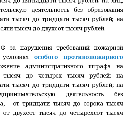
сяч до пятнадцати тысяч рублей; на лиц,
ельскую деятельность без образования
ати тысяч до тридцати тысяч рублей; на
сяти тысяч до двухсот тысяч рублей.
РФ за нарушения требований пожарной
в условиях
особого противопожарного
жение административного штрафа на
 тысяч до четырех тысяч рублей; на
ати тысяч до тридцати тысяч рублей; на
принимательскую деятельность без
а, - от тридцати тысяч до сорока тысяч
 от двухсот тысяч до четырехсот тысяч