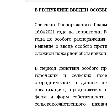
В РЕСПУБЛИКЕ ВВЕДЕН ОСО
Согласно Распоряжению Глав
16.04.2021 года на территории 
года до особого распоряжения
Решение о вводе особого прот
сложной пожарной обстановкой 
В период действия особого п
городских и сельских посе
огороднических и дачных не
организациях, предприятиях 
форм и форм собственности,
сельскохозяйственного наз