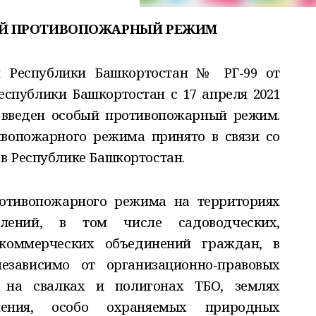
БЫЙ ПРОТИВОПОЖАРНЫЙ РЕЖИМ
ы Республики Башкортостан № РГ-99 от
Республики Башкортостан с 17 апреля 2021
 введен особый противопожарный режим.
ивопожарного режима принято в связи со
в Республике Башкортостан.
ротивопожарного режима на территориях
лений, в том числе садоводческих,
коммерческих объединений граждан, в
независимо от организационно-правовых
 на свалках и полигонах ТБО, землях
начения, особо охраняемых природных