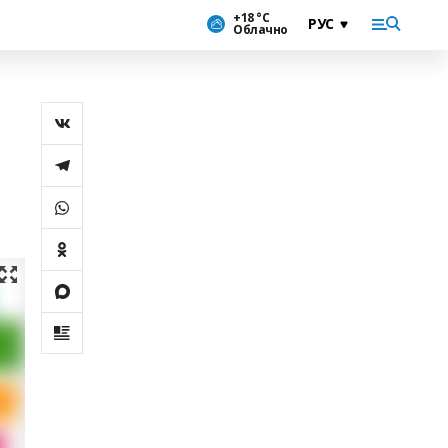
+18 °С
Облачно