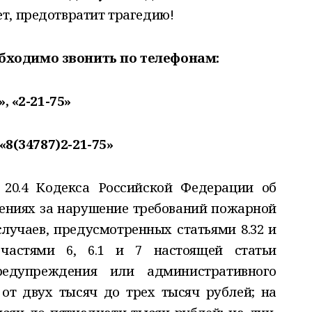
т, предотвратит трагедию!
бходимо звонить по телефонам:
», «2-21-75»
 «8(34787)2-21-75»
20.4 Кодекса Российской Федерации об
ниях за нарушение требований пожарной
случаев, предусмотренных статьями 8.32 и
 частями 6, 6.1 и 7 настоящей статьи
редупреждения или административного
от двух тысяч до трех тысяч рублей; на