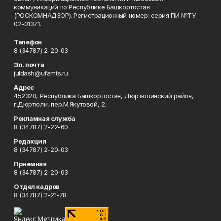
коммуникаций по Республике Башкортостан
(РОСКОМНАДЗОР). Регистрационный номер: серия ПИ №ТУ
02-01371.
Телефон
8 (34787) 2-20-03
Эл. почта
juldash@ufamts.ru
Адрес
452320, Республика Башкортостан, Дюртюлинский район,
г.Дюртюли, пер.М.Якутовой, 2.
Рекламная служба
8 (34787) 2-22-60
Редакция
8 (34787) 2-20-03
Приемная
8 (34787) 2-20-03
Отдел кадров
8 (34787) 2-21-78