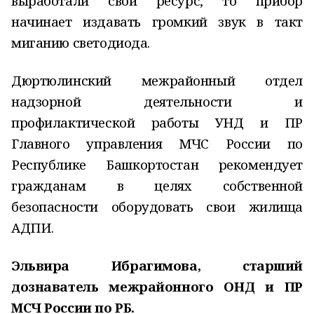
выработали свой ресурс, то прибор
начинает издавать громкий звук в такт
миганию светодиода.
Дюртюлинский межрайонный отдел
надзорной деятельности и
профилактической работы УНД и ПР
Главного управления МЧС России по
Республике Башкортостан рекомендует
гражданам в целях собственной
безопасности оборудовать свои жилища
АДПИ.
Эльвира Ибрагимова, старший
дознаватель
межрайонного ОНД и ПР
МСЧ России по РБ
.