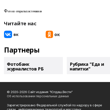
Ф
ото из открытых источников
Читайте нас
Партнеры
Фотобанк
Рубрика "Еда и
журналистов РБ
напитки"
© 2020-2026 Сайт издания "Юлдаш.Вести"
Об использовании персональных данных
Зарегистрировано Федеральной службой по надзору в сфере
связи , информационных технологий и массовых