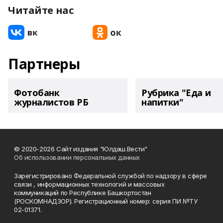
Читайте нас
Партнеры
Фотобанк
Рубрика "Еда и
журналистов РБ
напитки"
© 2020-2026 Сайт издания "Юлдаш.Вести"
Об использовании персональных данных
Зарегистрировано Федеральной службой по надзору в сфере
связи , информационных технологий и массовых
коммуникаций по Республике Башкортостан
(РОСКОМНАДЗОР). Регистрационный номер: серия ПИ №ТУ
02-01371.