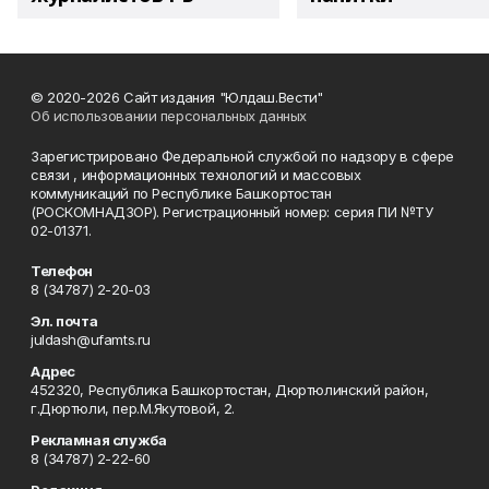
© 2020-2026 Сайт издания "Юлдаш.Вести"
Об использовании персональных данных
Зарегистрировано Федеральной службой по надзору в сфере
связи , информационных технологий и массовых
коммуникаций по Республике Башкортостан
(РОСКОМНАДЗОР). Регистрационный номер: серия ПИ №ТУ
02-01371.
Телефон
8 (34787) 2-20-03
Эл. почта
juldash@ufamts.ru
Адрес
452320, Республика Башкортостан, Дюртюлинский район,
г.Дюртюли, пер.М.Якутовой, 2.
Рекламная служба
8 (34787) 2-22-60