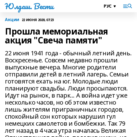
Юлдаш. Вести
Акции
22 ИЮНЯ 2020, 07:23
Прошла мемориальная
акция "Свеча памяти"
22 июня 1941 года - обычный летний день.
Воскресенье. Совсем недавно прошли
выпускные вечера. Многие родители
отправили детей в летний лагерь. Семьи
готовятся ехать на юг. Молодые люди
планируют свадьбы. Люди просыпаются.
Идут на рынок, в парк... А война идет уже
несколько часов, но об этом известно
лишь жителям приграничных городов,
спокойный сон которых нарушил гул
немецких самолетов и бомбежки. Так 79
лет назад в 4 часа утра началась Великая