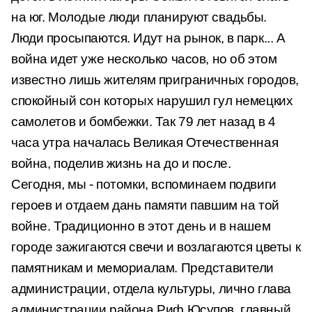
на юг. Молодые люди планируют свадьбы.
Люди просыпаются. Идут на рынок, в
парк... А
война идет уже несколько часов, но об этом
известно лишь жителям приграничных городов,
спокойный сон которых
нарушил гул немецких
самолетов и бомбежки. Так 79 лет назад в 4
часа утра началась Великая Отечественная
война, поделив жизнь на до и после.
Сегодня, мы - потомки, вспоминаем подвиги
героев и отдаем дань памяти павшим на той
войне. Традиционно в этот день и в нашем
городе зажигаются
свечи и возлагаются цветы к
памятникам и мемориалам. Представители
администрации, отдела культуры, лично глава
администрации района Риф Юсупов,
главный