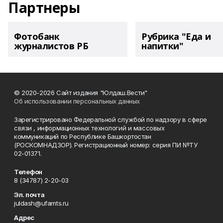
Партнеры
Фотобанк
Рубрика "Еда и
журналистов РБ
напитки"
© 2020-2026 Сайт издания "Юлдаш.Вести"
Об использовании персональных данных
Зарегистрировано Федеральной службой по надзору в сфере
связи , информационных технологий и массовых
коммуникаций по Республике Башкортостан
(РОСКОМНАДЗОР). Регистрационный номер: серия ПИ №ТУ
02-01371.
Телефон
8 (34787) 2-20-03
Эл. почта
juldash@ufamts.ru
Адрес