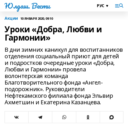
Юлдаш. Вести
Акции
10 ЯНВАРЯ 2020, 09:10
Уроки «Добра, Любви и
Гармонии»
В дни зимних каникул для воспитанников
отделения социальный приют для детей
и подростков очередные уроки «Добра,
Любви и Гармонии» провела
волонтерская команда
Благотворительного фонда «Ангел-
подорожник». Руководители
Нефтекамского филиала фонда Эльвир
Ахметшин и Екатерина Казанцева.