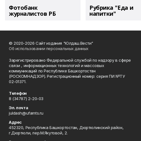
Фотобанк
Рубрика "Еда и
журналистов РБ
напитки"
© 2020-2026 Сайт издания "Юлдаш.Вести"
Об использовании персональных данных
Зарегистрировано Федеральной службой по надзору в сфере
связи , информационных технологий и массовых
коммуникаций по Республике Башкортостан
(РОСКОМНАДЗОР). Регистрационный номер: серия ПИ №ТУ
02-01371.
Телефон
8 (34787) 2-20-03
Эл. почта
juldash@ufamts.ru
Адрес
452320, Республика Башкортостан, Дюртюлинский район,
г.Дюртюли, пер.М.Якутовой, 2.